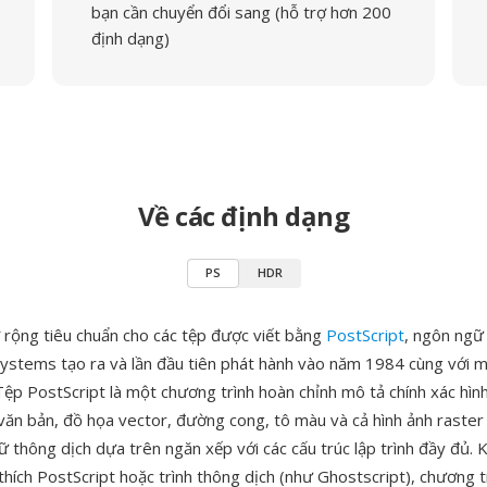
bạn cần chuyển đổi sang (hỗ trợ hơn 200
định dạng)
Về các định dạng
PS
HDR
 rộng tiêu chuẩn cho các tệp được viết bằng
PostScript
, ngôn ngữ
stems tạo ra và lần đầu tiên phát hành vào năm 1984 cùng với m
Tệp PostScript là một chương trình hoàn chỉnh mô tả chính xác hìn
ăn bản, đồ họa vector, đường cong, tô màu và cả hình ảnh raste
 thông dịch dựa trên ngăn xếp với các cấu trúc lập trình đầy đủ. K
hích PostScript hoặc trình thông dịch (như Ghostscript), chương tr