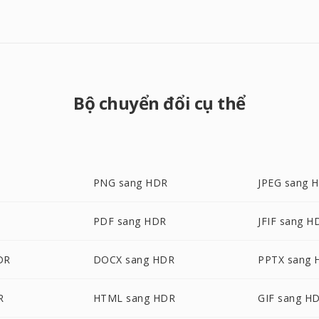
Bộ chuyển đổi cụ thể
PNG sang HDR
JPEG sang 
PDF sang HDR
JFIF sang H
DR
DOCX sang HDR
PPTX sang 
R
HTML sang HDR
GIF sang H