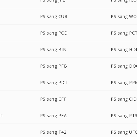
PS sang CUR
PS sang WO
PS sang PCD
PS sang PC
PS sang BIN
PS sang HD
PS sang PFB
PS sang D
PS sang PICT
PS sang PP
PS sang CFF
PS sang CID
NT
PS sang PFA
PS sang PT
PS sang T42
PS sang UF