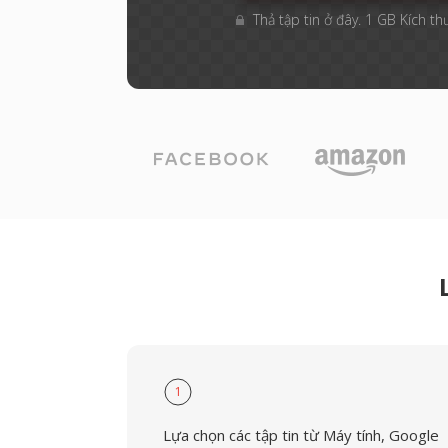
Thả tập tin ở đây. 1 GB Kích th
1
Lựa chọn các tập tin từ Máy tính, Google