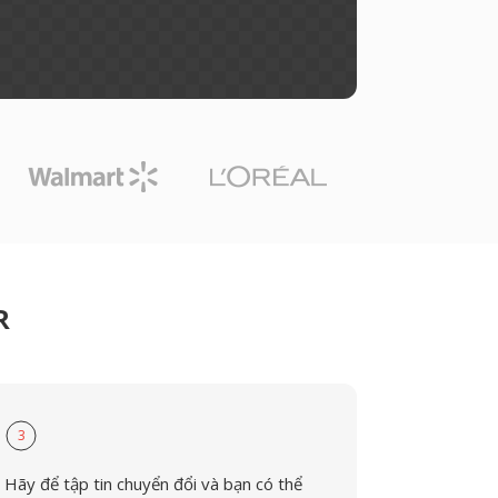
R
3
Hãy để tập tin chuyển đổi và bạn có thể