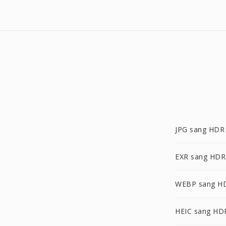
JPG sang HDR
EXR sang HDR
WEBP sang H
HEIC sang HD