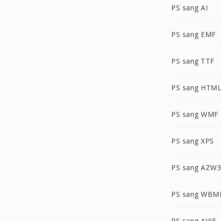
PS sang AI
PS sang EMF
PS sang TTF
PS sang HTM
PS sang WMF
PS sang XPS
PS sang AZW3
PS sang WBM
PS sang AVIF