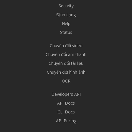
Security
Định dạng
Help
Status
Chuyển đổi video
Chuyển đổi âm thanh
Chuyển đổi tài liệu
Chuyển đổi hình ảnh
OCR
Developers API
API Docs
CLI Docs
API Pricing