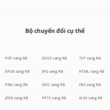
Bộ chuyển đổi cụ thể
PDF sang RB
DOCX sang RB
TXT sang RB
EPUB sang RB
JPG sang RB
HTML sang RB
PNG sang RB
DOC sang RB
FB2 sang RB
JPEG sang RB
PPTX sang RB
XLSX sang RB