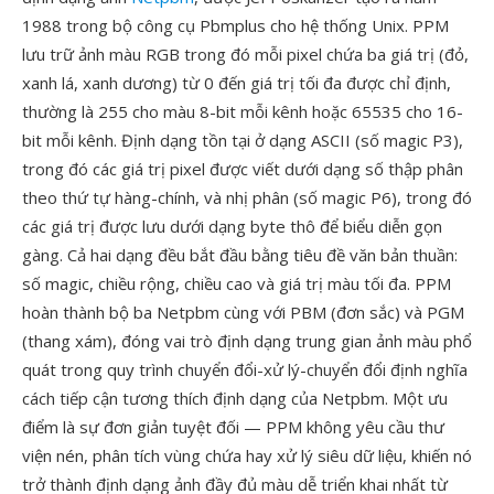
1988 trong bộ công cụ Pbmplus cho hệ thống Unix. PPM
lưu trữ ảnh màu RGB trong đó mỗi pixel chứa ba giá trị (đỏ,
xanh lá, xanh dương) từ 0 đến giá trị tối đa được chỉ định,
thường là 255 cho màu 8-bit mỗi kênh hoặc 65535 cho 16-
bit mỗi kênh. Định dạng tồn tại ở dạng ASCII (số magic P3),
trong đó các giá trị pixel được viết dưới dạng số thập phân
theo thứ tự hàng-chính, và nhị phân (số magic P6), trong đó
các giá trị được lưu dưới dạng byte thô để biểu diễn gọn
gàng. Cả hai dạng đều bắt đầu bằng tiêu đề văn bản thuần:
số magic, chiều rộng, chiều cao và giá trị màu tối đa. PPM
hoàn thành bộ ba Netpbm cùng với PBM (đơn sắc) và PGM
(thang xám), đóng vai trò định dạng trung gian ảnh màu phổ
quát trong quy trình chuyển đổi-xử lý-chuyển đổi định nghĩa
cách tiếp cận tương thích định dạng của Netpbm. Một ưu
điểm là sự đơn giản tuyệt đối — PPM không yêu cầu thư
viện nén, phân tích vùng chứa hay xử lý siêu dữ liệu, khiến nó
trở thành định dạng ảnh đầy đủ màu dễ triển khai nhất từ