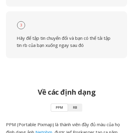
3
Hãy để tập tin chuyển đổi và bạn có thể tải tập
tin rb của bạn xuống ngay sau đó
Về các định dạng
PPM
RB
PPM (Portable Pixmap) là thành viên đầy đủ màu của họ
định dạng ảnh
Netpbm
, được Jef Poskanzer tạo ra năm