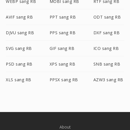
WEBP sang RB
MOBI sang RB
RTF sang RB
AVIF sang RB
PPT sang RB
ODT sang RB
DJVU sang RB
PPS sang RB
DXF sang RB
SVG sang RB
GIF sang RB
ICO sang RB
PSD sang RB
XPS sang RB
SNB sang RB
XLS sang RB
PPSX sang RB
AZW3 sang RB
About