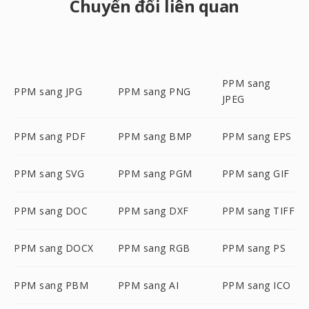
Chuyển đổi liên quan
PPM sang
PPM sang JPG
PPM sang PNG
JPEG
PPM sang PDF
PPM sang BMP
PPM sang EPS
PPM sang SVG
PPM sang PGM
PPM sang GIF
PPM sang DOC
PPM sang DXF
PPM sang TIFF
PPM sang DOCX
PPM sang RGB
PPM sang PS
PPM sang PBM
PPM sang AI
PPM sang ICO