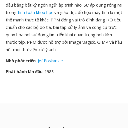
đầu bằng bất kỳ ngôn ngữ lập trình nào. Sự áp dụng rộng rãi
trong
tính toán khoa học
và giáo dục đồ họa máy tính là một
thế mạnh thực tế khác: PPM đóng vai trò định dạng I/O tiêu
chuẩn cho các bộ dò tia, bài tập xử lý ảnh và công cụ trực
quan hóa nơi sự đơn giản triển khai quan trọng hơn kích
thước tệp. PPM được hỗ trợ bởi ImageMagick, GIMP và hầu
hết mọi thư viện xử lý ảnh.
Nhà phát triển
:
Jef Poskanzer
Phát hành lần đầu
: 1988