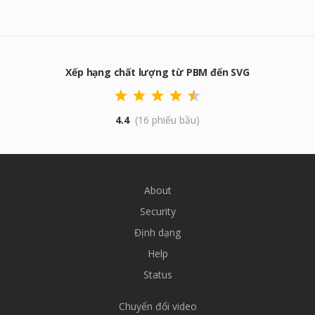
Xếp hạng chất lượng từ PBM đến SVG
4.4
(16 phiếu bầu)
About
Security
Định dạng
Help
Status
Chuyển đổi video