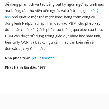
dễ dàng phân tích và tạo bằng bất kỳ ngôn ngữ lập trình nào
mà không cần thư viện bên ngoài. Vai trò trung gian
xử lý
ảnh
phổ quát là một thế mạnh khác: hàng trăm công cụ
dòng lệnh Netpbm chấp nhận đầu vào PBM, cho phép xây
dựng các chuỗi xử lý ảnh phức tạp thông qua pipe của Unix.
PBM vẫn được sử dụng trong giáo dục khoa học máy tính,
tiền xử lý OCR, và bất kỳ ngữ cảnh nào cần biểu diễn ảnh
đơn sắc cực kỳ đơn giản.
Nhà phát triển
:
Jef Poskanzer
Phát hành lần đầu
: 1988