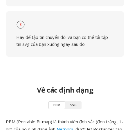
3
Hãy để tập tin chuyển đổi và bạn có thể tải tập
tin svg của bạn xuống ngay sau đó
Về các định dạng
PBM
SVG
PBM (Portable Bitmap) là thành viên đơn sắc (đen trắng, 1-
bit) của họ định dạng ảnh
Netpbm
, được Jef Poskanzer tạo