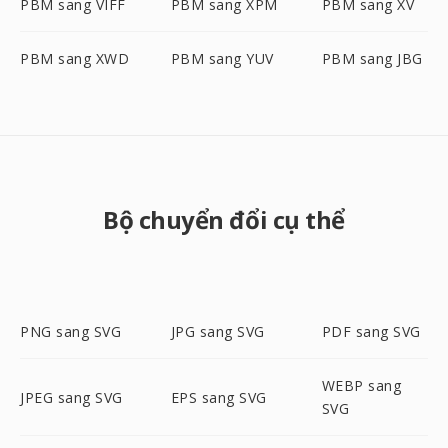
PBM sang VIFF
PBM sang XPM
PBM sang XV
PBM sang XWD
PBM sang YUV
PBM sang JBG
Bộ chuyển đổi cụ thể
PNG sang SVG
JPG sang SVG
PDF sang SVG
WEBP sang
JPEG sang SVG
EPS sang SVG
SVG