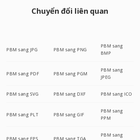
Chuyển đổi liên quan
PBM sang
PBM sang JPG
PBM sang PNG
BMP
PBM sang
PBM sang PDF
PBM sang PGM
JPEG
PBM sang SVG
PBM sang DXF
PBM sang ICO
PBM sang
PBM sang PLT
PBM sang GIF
PPM
PBM sang
PBM sang EPS
PBM sang TGA