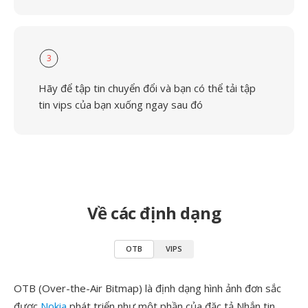
3
Hãy để tập tin chuyển đổi và bạn có thể tải tập
tin vips của bạn xuống ngay sau đó
Về các định dạng
OTB
VIPS
OTB (Over-the-Air Bitmap) là định dạng hình ảnh đơn sắc
được
Nokia
phát triển như một phần của đặc tả Nhắn tin