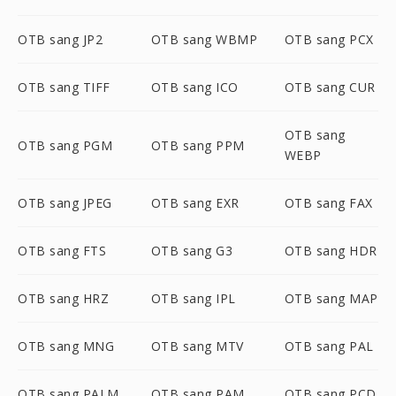
OTB sang JP2
OTB sang WBMP
OTB sang PCX
OTB sang TIFF
OTB sang ICO
OTB sang CUR
OTB sang
OTB sang PGM
OTB sang PPM
WEBP
OTB sang JPEG
OTB sang EXR
OTB sang FAX
OTB sang FTS
OTB sang G3
OTB sang HDR
OTB sang HRZ
OTB sang IPL
OTB sang MAP
OTB sang MNG
OTB sang MTV
OTB sang PAL
OTB sang PALM
OTB sang PAM
OTB sang PCD