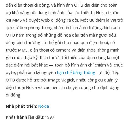
đến điện thoại di động, và hình ảnh OTB đại diện cho toàn
bộ khả năng nội dung hình ảnh của các thiết bị Nokia trước
khi MMS và duyệt web di động ra đời. Một ưu điểm là vai trò
lịch sử tiên phong trong nhắn tin hình ảnh di động: hình ảnh
OTB nằm trong số những đồ họa đầu tiên mà người tiêu
dùng bình thường có thể gửi cho nhau qua điện thoại, có
trước MMS, điện thoại có camera và điện thoại thông minh
gần một thập kỷ. Kích thước tối thiểu của định dạng là một
đặc điểm nổi bật khác — toàn bộ hình ảnh chỉ chiếm vài chục
byte, phản ánh kỷ nguyên
hạn chế băng thông
cực độ. Tệp
OTB được hỗ trợ bởi ImageMagick, nhiều công cụ quản lý
điện thoại Nokia và các tiện ích chuyên dụng cho định dạng
di động.
Nhà phát triển
:
Nokia
Phát hành lần đầu
: 1997