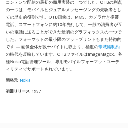
コンテンツ配信の最初の商用実装の一つでした。OTBの利点
の一つは、モバイルビジュアルメッセージングの先駆者とし
ての歴史的役割です。OTB画像は、MMS、カメラ付き携帯
電話、スマートフォンに約10年先行して、一般の消費者が互
いの電話に送ることができた最初のグラフィックスの一つで
した。フォーマットの最小限のフットプリントもまた特徴的
です — 画像全体が数十バイトに収まり、極度の
帯域幅制約
の時代を反映しています。OTBファイルはImageMagick、各
種Nokia電話管理ツール、専用モバイルフォーマットユーテ
ィリティでサポートされています。
開発元
:
Nokia
初回リリース
: 1997