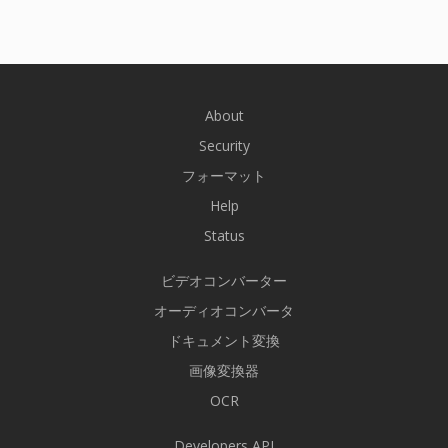
About
Security
フォーマット
Help
Status
ビデオコンバーター
オーディオコンバータ
ドキュメント変換
画像変換器
OCR
Developers API