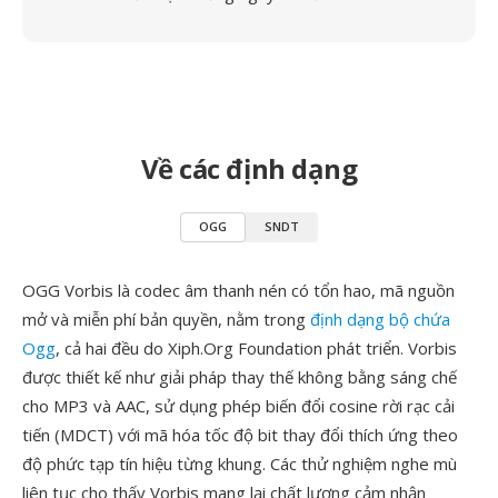
Về các định dạng
OGG
SNDT
OGG Vorbis là codec âm thanh nén có tổn hao, mã nguồn
mở và miễn phí bản quyền, nằm trong
định dạng bộ chứa
Ogg
, cả hai đều do Xiph.Org Foundation phát triển. Vorbis
được thiết kế như giải pháp thay thế không bằng sáng chế
cho MP3 và AAC, sử dụng phép biến đổi cosine rời rạc cải
tiến (MDCT) với mã hóa tốc độ bit thay đổi thích ứng theo
độ phức tạp tín hiệu từng khung. Các thử nghiệm nghe mù
liên tục cho thấy Vorbis mang lại chất lượng cảm nhận