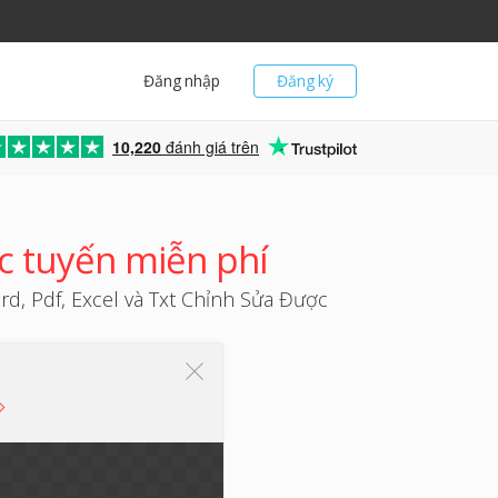
Đăng nhập
Đăng ký
10,220
đánh giá trên
c tuyến miễn phí
, Pdf, Excel và Txt Chỉnh Sửa Được