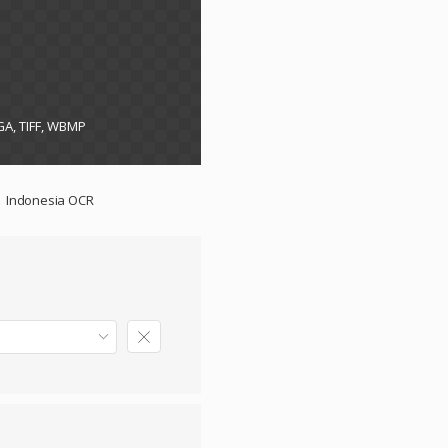
GA, TIFF, WBMP
Indonesia OCR