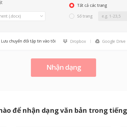
ặt
Tất cả các trang
ent (.docx)
Số trang
Lưu chuyển đổi tập tin vào tôi
Dropbox
Google Drive
Nhận dạng
nào để nhận dạng văn bản trong tiến