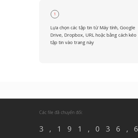
1
Lựa chọn các tập tin từ Máy tính, Google
Drive, Dropbox, URL hoặc bằng cách kéo
tập tin vào trang này
Các file đã chuyển đổi:
3,191,036,