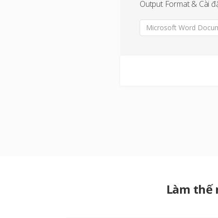
Output Format & Cài đ
Microsoft Word Docum
Làm thế 