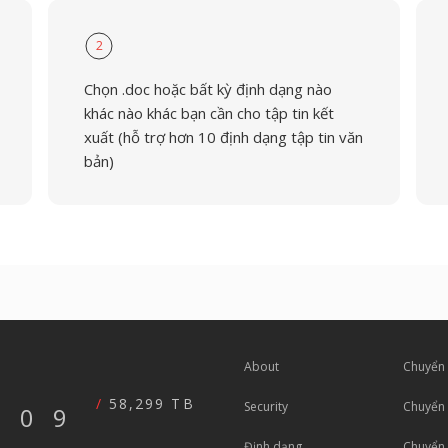
2
Chọn .doc hoặc bất kỳ định dạng nào
khác nào khác bạn cần cho tập tin kết
xuất (hỗ trợ hơn 10 định dạng tập tin văn
bản)
About
Chuyển 
58,299 TB
Security
Chuyển 
609
Định dạng
Chuyển đ