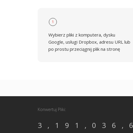
1
Wybierz pliki z komputera, dysku
Google, usługi Dropbox, adresu URL lub
po prostu przeciągnij plik na stronę
Konwertuj Pliki:
3,191,036,