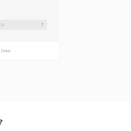
 Drive
?