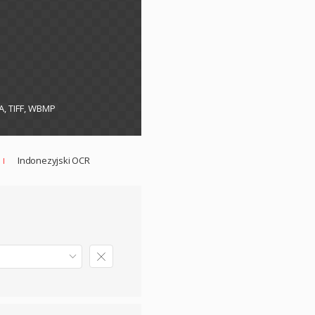
A, TIFF, WBMP
Indonezyjski OCR