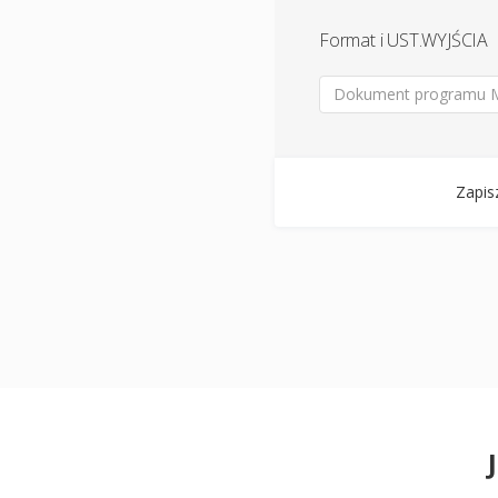
Format i UST.WYJŚCIA
Dokument programu Micr
Zapis