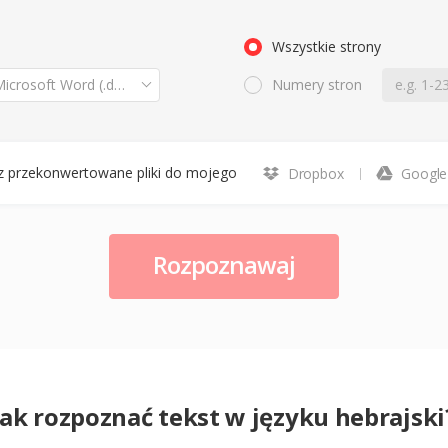
Wszystkie strony
osoft Word (.docx)
Numery stron
z przekonwertowane pliki do mojego
Dropbox
Google
Rozpoznawaj
Jak rozpoznać tekst w języku hebrajski