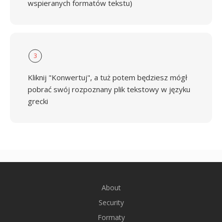
wspieranych formatów tekstu)
3
Kliknij "Konwertuj", a tuż potem będziesz mógł
pobrać swój rozpoznany plik tekstowy w języku
grecki
About
Security
Formaty