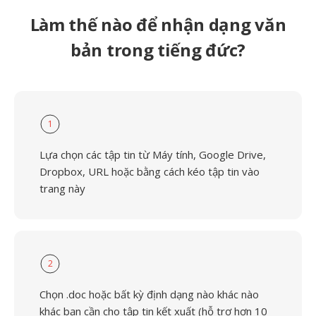
Làm thế nào để nhận dạng văn
bản trong tiếng đức?
1
Lựa chọn các tập tin từ Máy tính, Google Drive,
Dropbox, URL hoặc bằng cách kéo tập tin vào
trang này
2
Chọn .doc hoặc bất kỳ định dạng nào khác nào
khác bạn cần cho tập tin kết xuất (hỗ trợ hơn 10