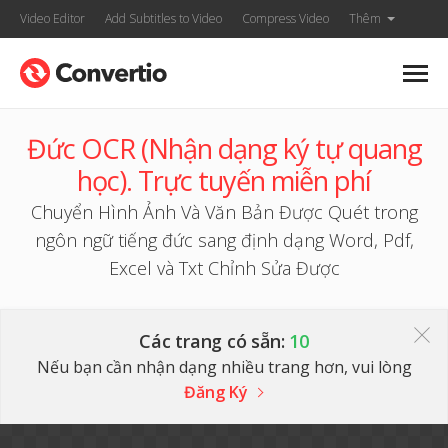
Video Editor
Add Subtitles to Video
Compress Video
Thêm
Đức OCR (Nhận dạng ký tự quang
học). Trực tuyến miễn phí
Chuyển Hình Ảnh Và Văn Bản Được Quét trong
ngôn ngữ tiếng đức sang định dạng Word, Pdf,
Excel và Txt Chỉnh Sửa Được
Các trang có sẵn:
10
Nếu bạn cần nhận dạng nhiều trang hơn, vui lòng
Đăng Ký