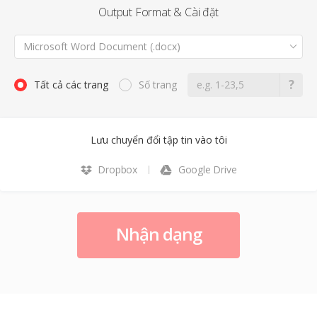
Output Format & Cài đặt
Microsoft Word Document (.docx)
Tất cả các trang
Số trang
Lưu chuyển đổi tập tin vào tôi
Dropbox
Google Drive
Nhận dạng