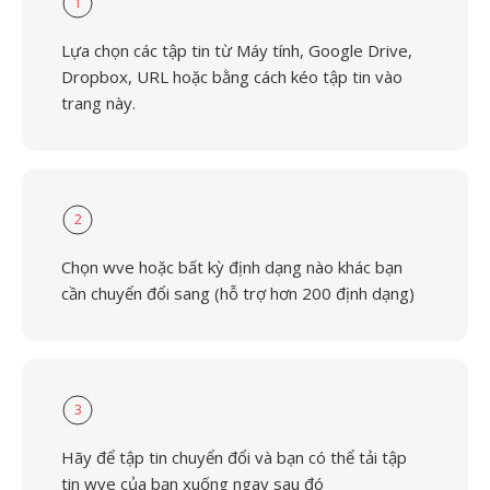
1
Lựa chọn các tập tin từ Máy tính, Google Drive,
Dropbox, URL hoặc bằng cách kéo tập tin vào
trang này.
2
Chọn wve hoặc bất kỳ định dạng nào khác bạn
cần chuyển đổi sang (hỗ trợ hơn 200 định dạng)
3
Hãy để tập tin chuyển đổi và bạn có thể tải tập
tin wve của bạn xuống ngay sau đó