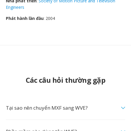
Nhà phát triển
:
Society of Motion Picture and Television
Engineers
Phát hành lần đầu
: 2004
Các câu hỏi thường gặp
Tại sao nên chuyển MXF sang WVE?