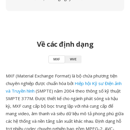
Về các định dạng
MXF
WVE
MXF (Material Exchange Format) là bộ chứa phương tiện
chuyên nghiệp được chuẩn hóa bởi
Hiệp hội Kỹ sư Điện ảnh
và Truyền hình
(SMPTE) năm 2004 theo thông số kỹ thuật
SMPTE 377M. Được thiết kế cho ngành phát sóng và hậu
kỳ, MXF cung cấp bộ bọc trung lập với nhà cung cấp để
mang video, âm thanh và siêu dữ liệu mô tả phong phú giữa
các hệ thống và nền tảng sản xuất khác nhau. Định dạng hỗ
trợ nhiều codec chuyên nghiệp bao gồm MPEG-2, AVC-