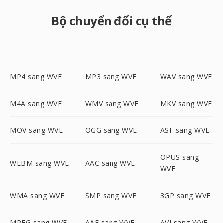
Bộ chuyển đổi cụ thể
MP4 sang WVE
MP3 sang WVE
WAV sang WVE
M4A sang WVE
WMV sang WVE
MKV sang WVE
MOV sang WVE
OGG sang WVE
ASF sang WVE
OPUS sang
WEBM sang WVE
AAC sang WVE
WVE
WMA sang WVE
SMP sang WVE
3GP sang WVE
MPEG sang WVE
AAF sang WVE
AVI sang WVE