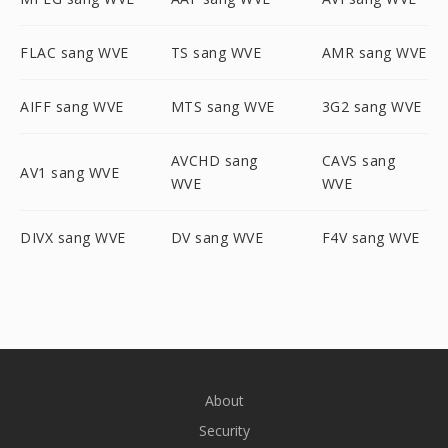
FLAC sang WVE
TS sang WVE
AMR sang WVE
AIFF sang WVE
MTS sang WVE
3G2 sang WVE
AVCHD sang
CAVS sang
AV1 sang WVE
WVE
WVE
DIVX sang WVE
DV sang WVE
F4V sang WVE
About
Security