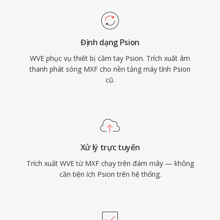
Định dạng Psion
WVE phục vụ thiết bị cầm tay Psion. Trích xuất âm
thanh phát sóng MXF cho nền tảng máy tính Psion
cũ.
Xử lý trực tuyến
Trích xuất WVE từ MXF chạy trên đám mây — không
cần tiện ích Psion trên hệ thống.