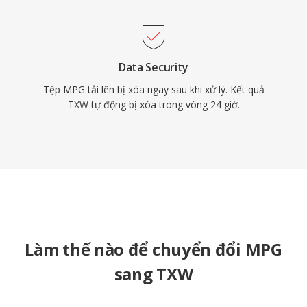
Data Security
Tệp MPG tải lên bị xóa ngay sau khi xử lý. Kết quả
TXW tự động bị xóa trong vòng 24 giờ.
Làm thế nào để chuyển đổi MPG
sang TXW