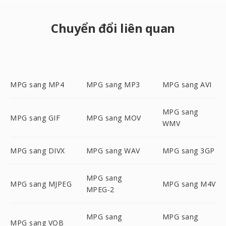
Chuyển đổi liên quan
MPG sang MP4
MPG sang MP3
MPG sang AVI
MPG sang
MPG sang GIF
MPG sang MOV
WMV
MPG sang DIVX
MPG sang WAV
MPG sang 3GP
MPG sang
MPG sang MJPEG
MPG sang M4V
MPEG-2
MPG sang
MPG sang
MPG sang VOB