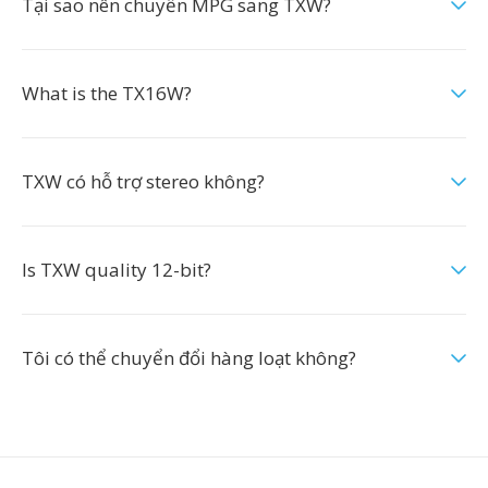
Tại sao nên chuyển MPG sang TXW?
What is the TX16W?
TXW có hỗ trợ stereo không?
Is TXW quality 12-bit?
Tôi có thể chuyển đổi hàng loạt không?