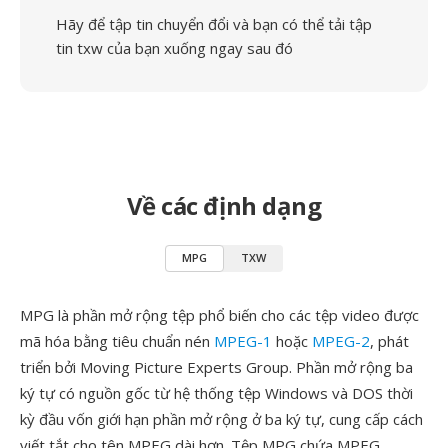
Hãy để tập tin chuyển đổi và bạn có thể tải tập
tin txw của bạn xuống ngay sau đó
Về các định dạng
MPG
TXW
MPG là phần mở rộng tệp phổ biến cho các tệp video được
mã hóa bằng tiêu chuẩn nén
MPEG-1
hoặc
MPEG-2
, phát
triển bởi Moving Picture Experts Group. Phần mở rộng ba
ký tự có nguồn gốc từ hệ thống tệp Windows và DOS thời
kỳ đầu vốn giới hạn phần mở rộng ở ba ký tự, cung cấp cách
viết tắt cho tên MPEG dài hơn. Tệp MPG chứa MPEG