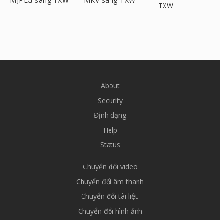
MJPEG sang TXW
MKV sang TXW
TXW
About
Security
Định dạng
Help
Status
Chuyển đổi video
Chuyển đổi âm thanh
Chuyển đổi tài liệu
Chuyển đổi hình ảnh