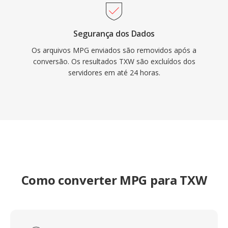
Segurança dos Dados
Os arquivos MPG enviados são removidos após a
conversão. Os resultados TXW são excluídos dos
servidores em até 24 horas.
Como converter MPG para TXW