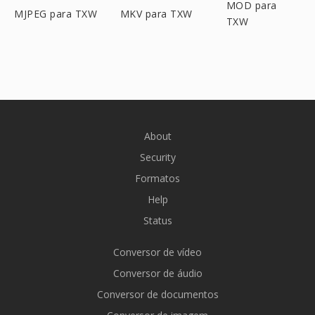
MOD para
MJPEG para TXW
MKV para TXW
TXW
About
Security
Formatos
Help
Status
Conversor de vídeo
Conversor de áudio
Conversor de documentos