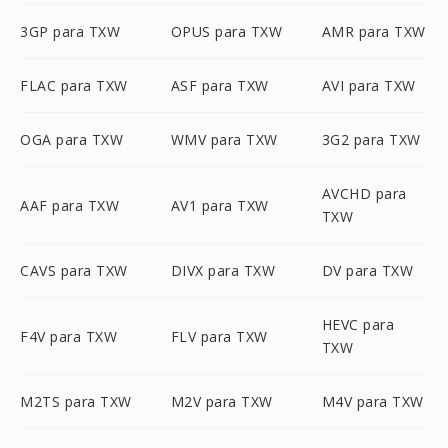
3GP para TXW
OPUS para TXW
AMR para TXW
FLAC para TXW
ASF para TXW
AVI para TXW
OGA para TXW
WMV para TXW
3G2 para TXW
AVCHD para
AAF para TXW
AV1 para TXW
TXW
CAVS para TXW
DIVX para TXW
DV para TXW
HEVC para
F4V para TXW
FLV para TXW
TXW
M2TS para TXW
M2V para TXW
M4V para TXW