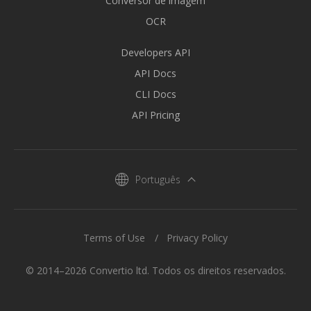
Conversor de imagem
OCR
Developers API
API Docs
CLI Docs
API Pricing
Português
Terms of Use
Privacy Policy
© 2014–2026 Convertio ltd. Todos os direitos reservados.