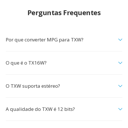
Perguntas Frequentes
Por que converter MPG para TXW?
O que é o TX16W?
O TXW suporta estéreo?
A qualidade do TXW é 12 bits?