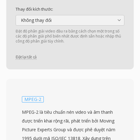
Thay đổi kích thước:
Không thay đổi
Đặt độ phân giải video đầu ra bằng cách chọn một trong số
các độ phân giải phổ biến nhất được định sẵn hoặc nhập thủ
công độ phân giải tùy chỉnh.
Đặt lại tất cả
MPEG-2
MPEG-2 là tiêu chuẩn nén video và âm thanh
được triển khai rộng rãi, phát triển bởi Moving
Picture Experts Group và được phê duyệt năm
1995 dưới mã ISO/IEC 13818. Xây dựng trên