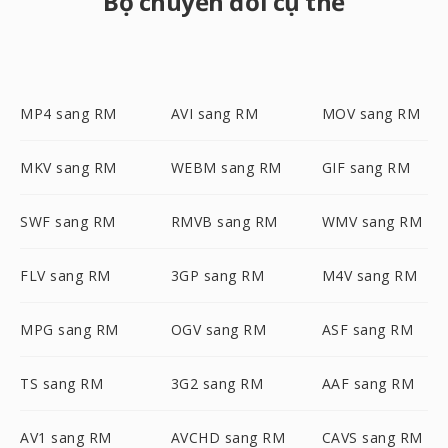
Bộ chuyển đổi cụ thể
MP4 sang RM
AVI sang RM
MOV sang RM
MKV sang RM
WEBM sang RM
GIF sang RM
SWF sang RM
RMVB sang RM
WMV sang RM
FLV sang RM
3GP sang RM
M4V sang RM
MPG sang RM
OGV sang RM
ASF sang RM
TS sang RM
3G2 sang RM
AAF sang RM
AV1 sang RM
AVCHD sang RM
CAVS sang RM