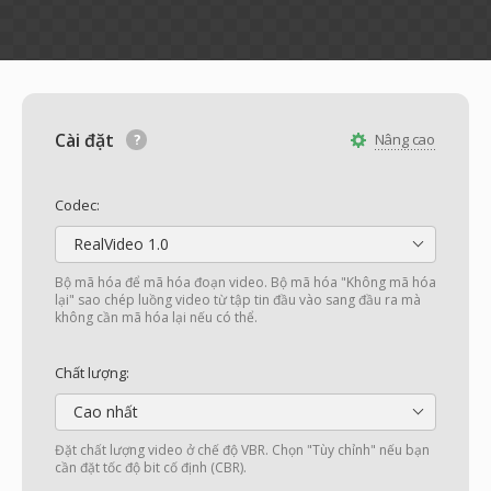
Cài đặt
Nâng cao
Codec:
RealVideo 1.0
Bộ mã hóa để mã hóa đoạn video. Bộ mã hóa "Không mã hóa
lại" sao chép luồng video từ tập tin đầu vào sang đầu ra mà
không cần mã hóa lại nếu có thể.
Chất lượng:
Cao nhất
Đặt chất lượng video ở chế độ VBR. Chọn "Tùy chỉnh" nếu bạn
cần đặt tốc độ bit cố định (CBR).