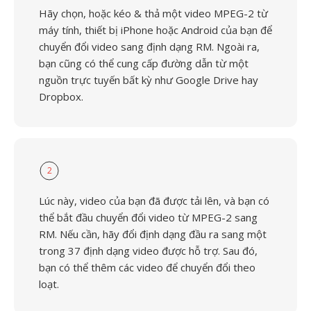
Hãy chọn, hoặc kéo & thả một video MPEG-2 từ
máy tính, thiết bị iPhone hoặc Android của bạn để
chuyển đổi video sang định dạng RM. Ngoài ra,
bạn cũng có thể cung cấp đường dẫn từ một
nguồn trực tuyến bất kỳ như Google Drive hay
Dropbox.
2
Lúc này, video của bạn đã được tải lên, và bạn có
thể bắt đầu chuyển đổi video từ MPEG-2 sang
RM. Nếu cần, hãy đổi định dạng đầu ra sang một
trong 37 định dạng video được hỗ trợ. Sau đó,
bạn có thể thêm các video để chuyển đổi theo
loạt.