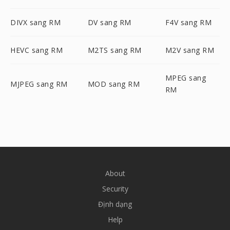
DIVX sang RM
DV sang RM
F4V sang RM
HEVC sang RM
M2TS sang RM
M2V sang RM
MPEG sang
MJPEG sang RM
MOD sang RM
RM
About
Security
Định dạng
Help