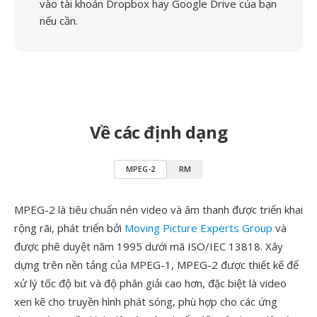
vào tài khoản Dropbox hay Google Drive của bạn
nếu cần.
Về các định dạng
MPEG-2
RM
MPEG-2 là tiêu chuẩn nén video và âm thanh được triển khai
rộng rãi, phát triển bởi
Moving Picture Experts Group
và
được phê duyệt năm 1995 dưới mã ISO/IEC 13818. Xây
dựng trên nền tảng của MPEG-1, MPEG-2 được thiết kế để
xử lý tốc độ bit và độ phân giải cao hơn, đặc biệt là video
xen kẽ cho truyền hình phát sóng, phù hợp cho các ứng