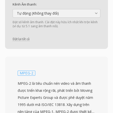
Kênh Âm thanh:
Tự động (Không thay đổi)
Đặt số kênh âm thanh. Cài đặt này hữu ích nhất khi trộn kênh
(ví dụ: từ 5.1 sang âm thanh nổi).
Đặt lại tất cả
MPEG-2
MPEG-2 là tiêu chuẩn nén video và âm thanh
được triển khai rộng rãi, phát triển bởi Moving
Picture Experts Group và được phê duyệt năm
1995 dưới mã ISO/IEC 13818. Xây dựng trên
nền tảng của MPEG-1, MPEG-2 được thiết kế