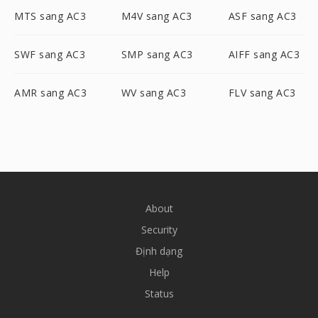
MTS sang AC3
M4V sang AC3
ASF sang AC3
SWF sang AC3
SMP sang AC3
AIFF sang AC3
AMR sang AC3
WV sang AC3
FLV sang AC3
About
Security
Định dạng
Help
Status