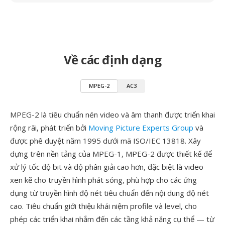
Về các định dạng
MPEG-2
AC3
MPEG-2 là tiêu chuẩn nén video và âm thanh được triển khai
rộng rãi, phát triển bởi
Moving Picture Experts Group
và
được phê duyệt năm 1995 dưới mã ISO/IEC 13818. Xây
dựng trên nền tảng của MPEG-1, MPEG-2 được thiết kế để
xử lý tốc độ bit và độ phân giải cao hơn, đặc biệt là video
xen kẽ cho truyền hình phát sóng, phù hợp cho các ứng
dụng từ truyền hình độ nét tiêu chuẩn đến nội dung độ nét
cao. Tiêu chuẩn giới thiệu khái niệm profile và level, cho
phép các triển khai nhắm đến các tầng khả năng cụ thể — từ