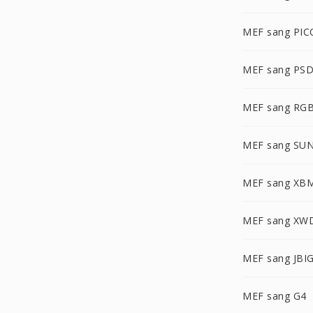
MEF sang PI
MEF sang PS
MEF sang RG
MEF sang SU
MEF sang XB
MEF sang XW
MEF sang JBI
MEF sang G4