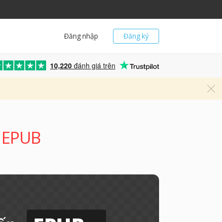
Đăng nhập
Đăng ký
10,220
đánh giá trên
g EPUB