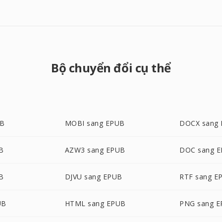
Bộ chuyển đổi cụ thể
UB
MOBI sang EPUB
DOCX sang
B
AZW3 sang EPUB
DOC sang 
B
DJVU sang EPUB
RTF sang E
UB
HTML sang EPUB
PNG sang 