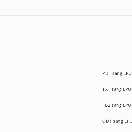
PDF sang EP
TXT sang EPU
FB2 sang EPU
ODT sang EP