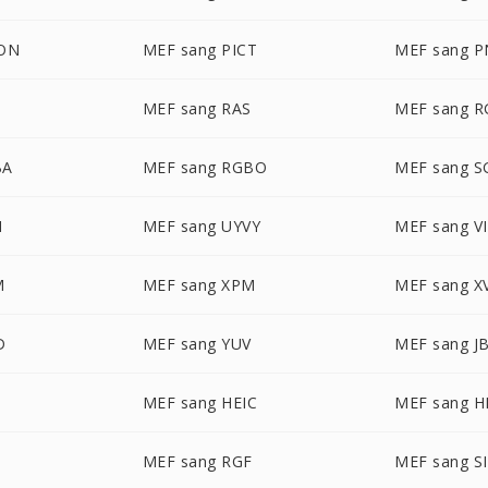
CON
MEF sang PICT
MEF sang 
D
MEF sang RAS
MEF sang 
BA
MEF sang RGBO
MEF sang S
N
MEF sang UYVY
MEF sang V
M
MEF sang XPM
MEF sang X
D
MEF sang YUV
MEF sang J
G
MEF sang HEIC
MEF sang H
MEF sang RGF
MEF sang S