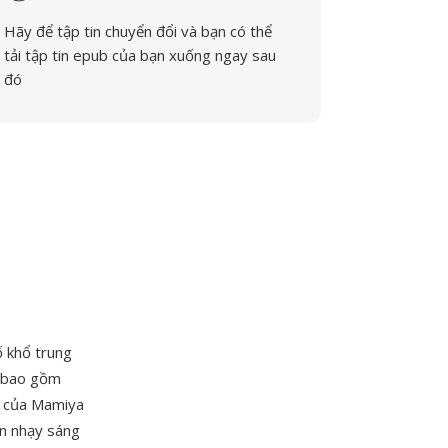
Hãy để tập tin chuyển đổi và bạn có thể
tải tập tin epub của bạn xuống ngay sau
đó
 khổ trung
o bao gồm
n của Mamiya
n nhạy sáng