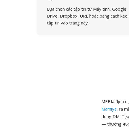
Lựa chọn các tập tin từ Máy tính, Google
Drive, Dropbox, URL hoặc bằng cách kéo
tập tin vào trang này.
MEF là định d
Mamiya
, ra 
dòng DM. Tệp 
— thường 48x3