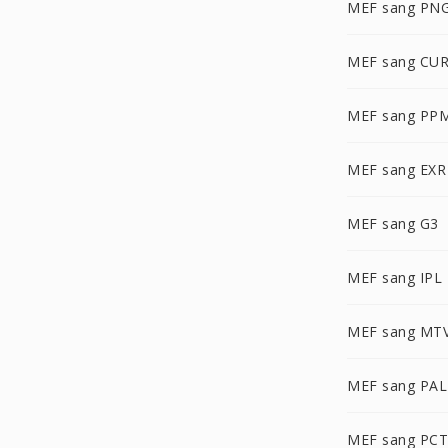
MEF sang PN
MEF sang CU
MEF sang PP
MEF sang EXR
MEF sang G3
MEF sang IPL
MEF sang MT
MEF sang PA
MEF sang PCT