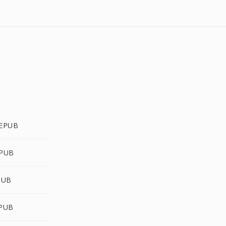
 EPUB
EPUB
PUB
EPUB