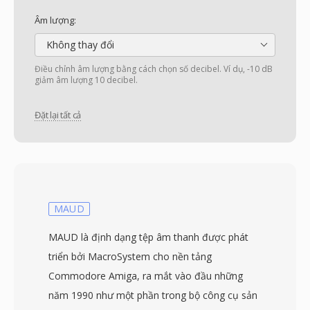
Âm lượng:
Không thay đổi
Điều chỉnh âm lượng bằng cách chọn số decibel. Ví dụ, -10 dB
giảm âm lượng 10 decibel.
Đặt lại tất cả
MAUD
MAUD là định dạng tệp âm thanh được phát
triển bởi MacroSystem cho nền tảng
Commodore Amiga, ra mắt vào đầu những
năm 1990 như một phần trong bộ công cụ sản