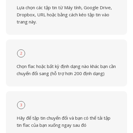
Lựa chọn các tập tin từ Máy tính, Google Drive,
Dropbox, URL hoặc bằng cách kéo tập tin vào
trang này.
2
Chọn flac hoặc bất kỳ định dạng nào khác bạn cần
chuyển đổi sang (hỗ trợ hơn 200 định dạng)
3
Hãy để tập tin chuyển đổi và bạn có thể tải tập
tin flac của bạn xuống ngay sau đó