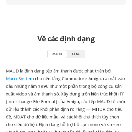
Về các định dạng
MAUD
FLAC
MAUD là định dạng tệp âm thanh được phát triển bởi
MacroSystem
cho nền tảng Commodore Amiga, ra mắt vào
đầu những năm 1990 như một phần trong bộ công cụ sản
xuất video và âm thanh số. Xây dựng trên kiến trúc khối IFF
(Interchange File Format) của Amiga, các tệp MAUD tổ chức
dữ liệu thành các khối phân định rõ ràng — MHDR cho tiêu
đề, MDAT cho dữ liệu mẫu, và các khối chú thích tùy chọn
cho siêu dữ liệu. Định dạng hỗ trợ bố cục mono và stereo