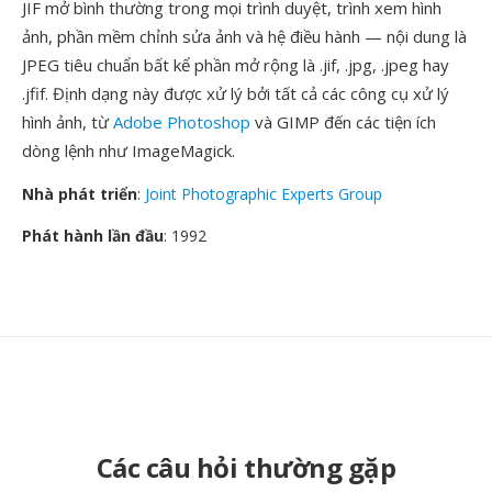
JIF mở bình thường trong mọi trình duyệt, trình xem hình
ảnh, phần mềm chỉnh sửa ảnh và hệ điều hành — nội dung là
JPEG tiêu chuẩn bất kể phần mở rộng là .jif, .jpg, .jpeg hay
.jfif. Định dạng này được xử lý bởi tất cả các công cụ xử lý
hình ảnh, từ
Adobe Photoshop
và GIMP đến các tiện ích
dòng lệnh như ImageMagick.
Nhà phát triển
:
Joint Photographic Experts Group
Phát hành lần đầu
: 1992
Các câu hỏi thường gặp