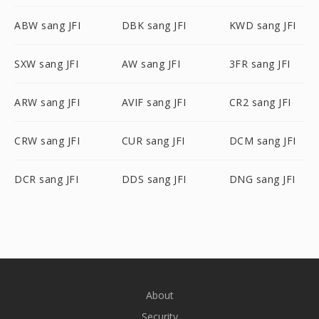
ABW sang JFI
DBK sang JFI
KWD sang JFI
SXW sang JFI
AW sang JFI
3FR sang JFI
ARW sang JFI
AVIF sang JFI
CR2 sang JFI
CRW sang JFI
CUR sang JFI
DCM sang JFI
DCR sang JFI
DDS sang JFI
DNG sang JFI
About
Security