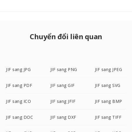
Chuyển đổi liên quan
JIF sang JPG
JIF sang PNG
JIF sang JPEG
JIF sang PDF
JIF sang GIF
JIF sang SVG
JIF sang ICO
JIF sang JFIF
JIF sang BMP
JIF sang DOC
JIF sang DXF
JIF sang TIFF