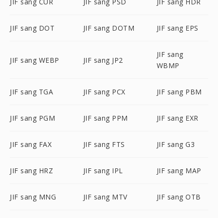
JIF sang CUR
JIF sang PSD
JIF sang HDR
JIF sang DOT
JIF sang DOTM
JIF sang EPS
JIF sang
JIF sang WEBP
JIF sang JP2
WBMP
JIF sang TGA
JIF sang PCX
JIF sang PBM
JIF sang PGM
JIF sang PPM
JIF sang EXR
JIF sang FAX
JIF sang FTS
JIF sang G3
JIF sang HRZ
JIF sang IPL
JIF sang MAP
JIF sang MNG
JIF sang MTV
JIF sang OTB