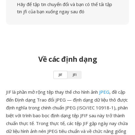
Hãy để tập tin chuyển đổi và bạn có thể tải tập
tin jfi của bạn xuống ngay sau đó
Về các định dạng
JIF
JFI
JIF là phần mở rộng tệp thay thế cho hình ảnh
JPEG
, đề cập
đến Định dạng Trao đổi JPEG — định dạng dữ liệu thô được
định nghĩa trong chính chuẩn JPEG (ISO/IEC 10918-1), phân
biệt với trình bao bọc định dạng tệp JFIF sau này trở thành
chuẩn thực tế. Trong thực tế, các tệp JIF gặp ngày nay chứa
dữ liệu hình ảnh nén JPEG tiêu chuẩn và về chức năng giống