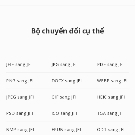
Bộ chuyển đổi cụ thể
JFIF sang JFI
JPG sang JFI
PDF sang JFI
PNG sang JFI
DOCX sang JFI
WEBP sang JFI
JPEG sang JFI
GIF sang JFI
HEIC sang JFI
PSD sang JFI
ICO sang JFI
TGA sang JFI
BMP sang JFI
EPUB sang JFI
ODT sang JFI