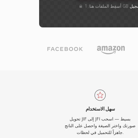
جيل
سهل الاستخدام
تحويل JIF إلى JFI بسيط — اسحب
صورتك واختر الصيغة واحصل على الناتج
جاهزاً للتحميل في لحظات.