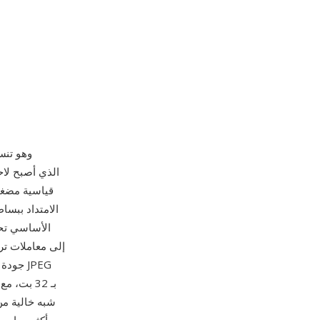
جودة ق
شبه خالية من