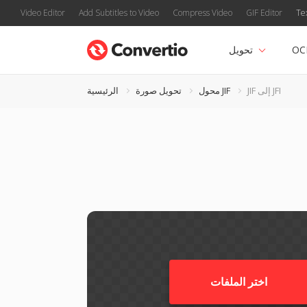
Video Editor
Add Subtitles to Video
Compress Video
GIF Editor
Te
OC
تحويل
JIF إلى JFI
محول JIF
تحويل صورة
الرئيسية
اختر الملفات