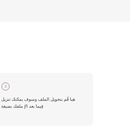
3
هيا قُم بتحويل الملف وسوف يمكنك تنزيل
ملفك بصيغة jfi فِيما بعد