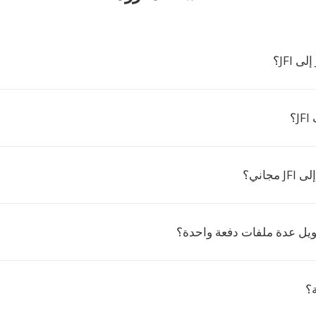
؟
يل عدة ملفات دفعة واحدة؟
؟