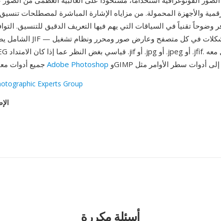
 الصور الفوتوغرافية استخداماً، مستحوذاً على الغالبية العظمى من الصور
رقمية والأجهزة المحمولة. من مزاياه الإشارة المباشرة لمصطلحات تنسيق 
الشامل يضمن فتح ملفات JIF دون م
.
Adobe Photoshop
جميع أدوات معالجة الصور، من
hotographic Experts Group
الإص
أسئلة مكررة