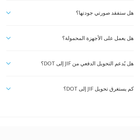
هل ستفقد صورتي جودتها؟
هل يعمل على الأجهزة المحمولة؟
هل يُدعم التحويل الدفعي من JIF إلى DOT؟
كم يستغرق تحويل JIF إلى DOT؟