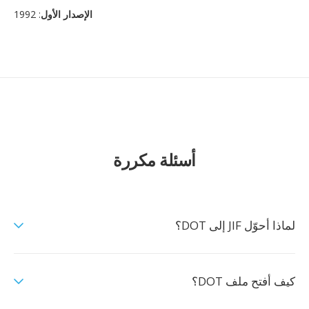
الإصدار الأول
: 1992
أسئلة مكررة
لماذا أحوّل JIF إلى DOT؟
كيف أفتح ملف DOT؟