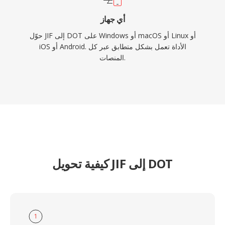
أي جهاز
حوّل JIF إلى DOT على Windows أو macOS أو Linux أو
iOS أو Android. الأداة تعمل بشكل متطابق عبر كل
المنصات.
كيفية تحويل JIF إلى DOT
1