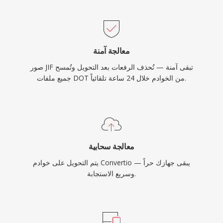
معالجة آمنة
صور JIF تبقى آمنة — تُحذف الرفعات بعد التحويل وتُمسح
جميع ملفات DOT من الخوادم خلال 24 ساعة تلقائياً.
معالجة سحابية
يتم التحويل على خوادم Convertio — يبقى جهازك حراً
وسريع الاستجابة.