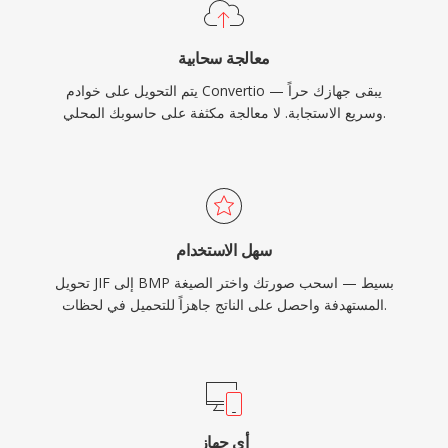
معالجة سحابية
يتم التحويل على خوادم Convertio — يبقى جهازك حراً
وسريع الاستجابة. لا معالجة مكثفة على حاسوبك المحلي.
سهل الاستخدام
تحويل JIF إلى BMP بسيط — اسحب صورتك واختر الصيغة
المستهدفة واحصل على الناتج جاهزاً للتحميل في لحظات.
أي جهاز