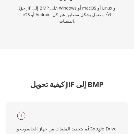
حوّل JIF إلى BMP على Windows أو macOS أو Linux أو
iOS أو Android. الأداة تعمل بشكل متطابق عبر كل
المنصات.
كيفية تحويل JIF إلى BMP
1
قُم بتحديد الملفات من جهاز الحاسوب وGoogle Drive