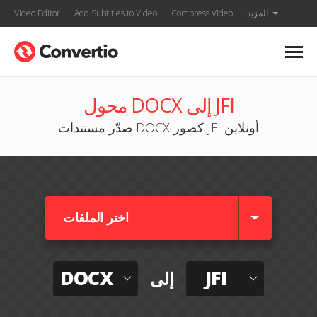
المزيد
Compress Video
Add Subtitles to Video
Video Editor
محول DOCX إلى JFI
صدّر مستندات DOCX كصور JFI أونلاين
اختر الملفات
DOCX
JFI
إلى