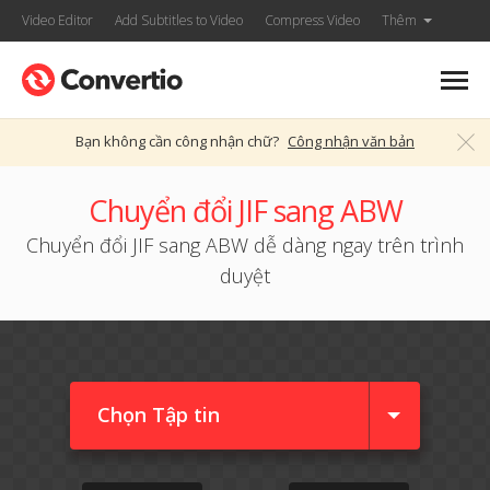
Video Editor
Add Subtitles to Video
Compress Video
Thêm
Bạn không cần công nhận chữ?
Công nhận văn bản
Chuyển đổi JIF sang ABW
Chuyển đổi JIF sang ABW dễ dàng ngay trên trình
duyệt
Chọn Tập tin