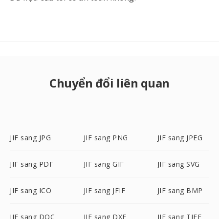
Chuyển đổi liên quan
JIF sang JPG
JIF sang PNG
JIF sang JPEG
JIF sang PDF
JIF sang GIF
JIF sang SVG
JIF sang ICO
JIF sang JFIF
JIF sang BMP
JIF sang DOC
JIF sang DXF
JIF sang TIFF