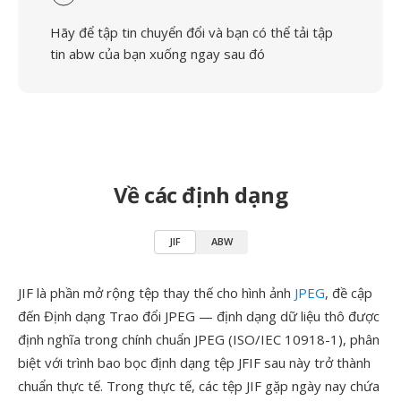
Hãy để tập tin chuyển đổi và bạn có thể tải tập
tin abw của bạn xuống ngay sau đó
Về các định dạng
JIF
ABW
JIF là phần mở rộng tệp thay thế cho hình ảnh
JPEG
, đề cập
đến Định dạng Trao đổi JPEG — định dạng dữ liệu thô được
định nghĩa trong chính chuẩn JPEG (ISO/IEC 10918-1), phân
biệt với trình bao bọc định dạng tệp JFIF sau này trở thành
chuẩn thực tế. Trong thực tế, các tệp JIF gặp ngày nay chứa