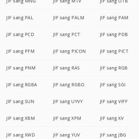
JIF sang MNG
JIF sang MTV
JIF sang OTB
JIF sang PAL
JIF sang PALM
JIF sang PAM
JIF sang PCD
JIF sang PCT
JIF sang PDB
JIF sang PFM
JIF sang PICON
JIF sang PICT
JIF sang PNM
JIF sang RAS
JIF sang RGB
JIF sang RGBA
JIF sang RGBO
JIF sang SGI
JIF sang SUN
JIF sang UYVY
JIF sang VIFF
JIF sang XBM
JIF sang XPM
JIF sang XV
JIF sang XWD
JIF sang YUV
JIF sang JBG