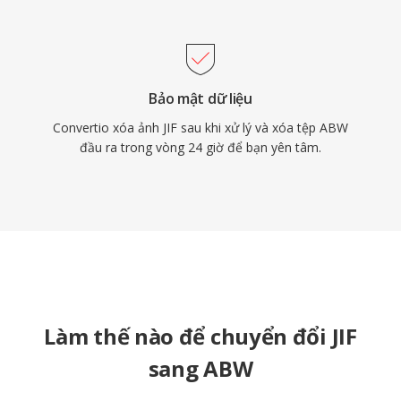
Bảo mật dữ liệu
Convertio xóa ảnh JIF sau khi xử lý và xóa tệp ABW
đầu ra trong vòng 24 giờ để bạn yên tâm.
Làm thế nào để chuyển đổi JIF
sang ABW