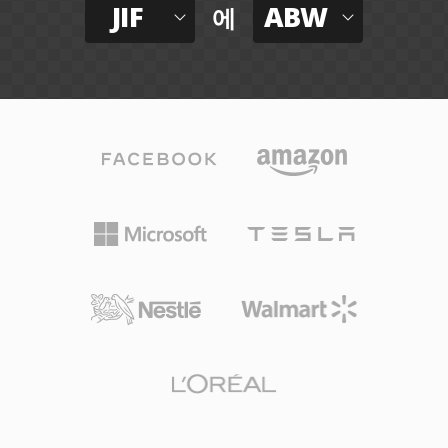
JIF
ABW
에