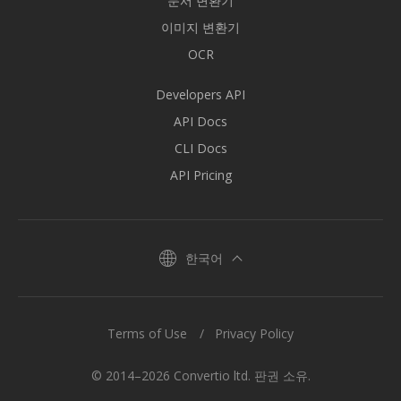
문서 변환기
이미지 변환기
OCR
Developers API
API Docs
CLI Docs
API Pricing
한국어
Terms of Use
Privacy Policy
© 2014–2026 Convertio ltd. 판권 소유.