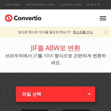
Video Editor
Add Subtitles to Video
Compress Video
더 보기
당신은 텍스트 인식을 필요로 하는가?
텍스트를 인식
JIF를 ABW로 변환
브라우저에서 JIF를 ABW 형식으로 간편하게 변환하
세요
파일 선택