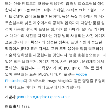
또는 산술 엔트로피 코딩을 적용하여 압축 비트스트림을 생성
합니다. JPEG는 8비트 그레이스케일, 24비트 YCbCr 컬러, 32
비트 CMYK 컬러 모드를 지원하며, 높은 품질 계수에서의 거의
무손실부터 낮은 계수에서의 공격적 압축까지 다양한 품질 설
정이 가능합니다. 이 포맷은 웹, 디지털 카메라, 모바일 기기에
서 대다수의 사진을 차지하는 가장 널리 사용되는 사진 이미지
표준입니다. JIF 확장자의 장점은 정확한 포맷 식별이 중요한
맥락에서 JPEG 표준 자체의 교환 포맷 용어를 직접 참조하여
기술적 명확성을 제공한다는 것입니다. 범용 호환성으로 JIF 파
일은 모든 브라우저, 이미지 뷰어, 사진 편집기, 운영체제에서
문제없이 열립니다 — 확장자가 .jif, .jpg, .jpeg, .jfif이든 관계
없이 콘텐츠는 표준 JPEG입니다. 이 포맷은
Adobe
Photoshop
과 GIMP부터 ImageMagick과 같은 명령줄 유틸리
티까지 모든 이미지 처리 도구에서 처리됩니다.
개발자
:
Joint Photographic Experts Group
최초 출시
: 1992