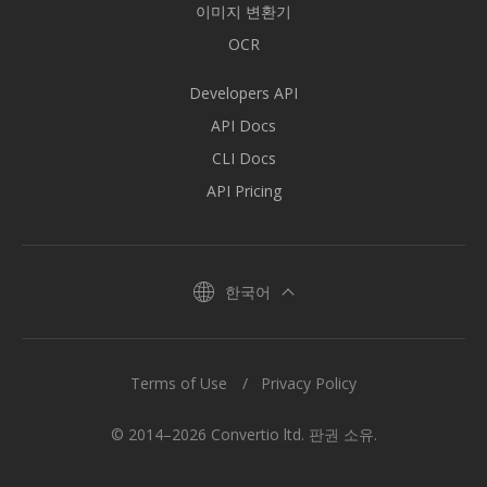
이미지 변환기
OCR
Developers API
API Docs
CLI Docs
API Pricing
한국어
Terms of Use
Privacy Policy
© 2014–2026 Convertio ltd. 판권 소유.