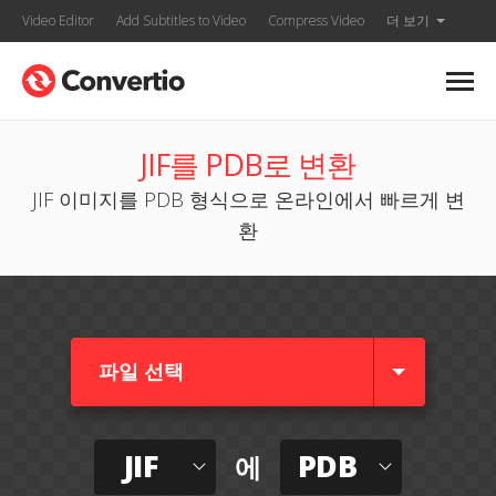
Video Editor
Add Subtitles to Video
Compress Video
더 보기
JIF를 PDB로 변환
JIF 이미지를 PDB 형식으로 온라인에서 빠르게 변
환
파일 선택
JIF
PDB
에