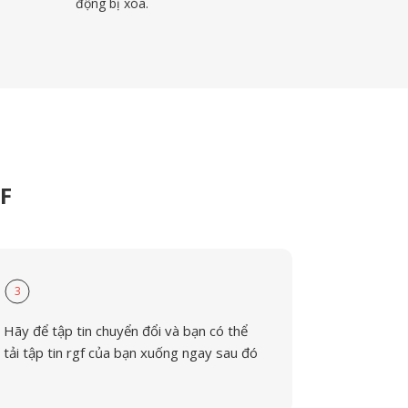
động bị xóa.
GF
3
Hãy để tập tin chuyển đổi và bạn có thể
tải tập tin rgf của bạn xuống ngay sau đó