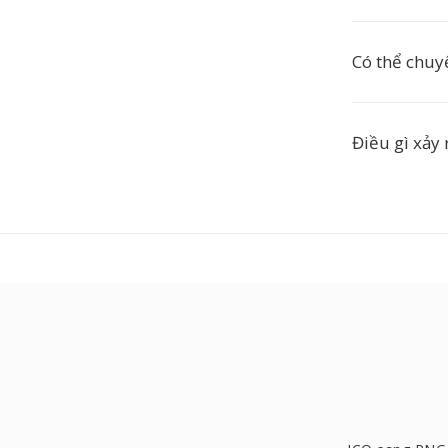
Có thể chuy
Điều gì xảy r