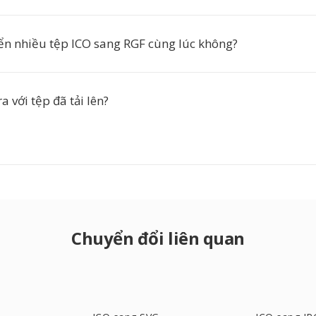
ển nhiều tệp ICO sang RGF cùng lúc không?
a với tệp đã tải lên?
Chuyển đổi liên quan