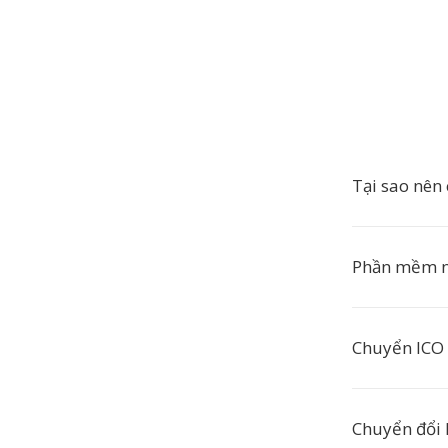
Tại sao nên
Phần mềm n
Chuyển ICO 
Chuyển đổi 