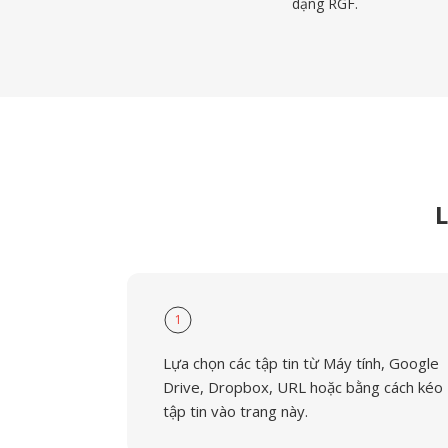
dạng RGF.
L
1
Lựa chọn các tập tin từ Máy tính, Google
Drive, Dropbox, URL hoặc bằng cách kéo
tập tin vào trang này.