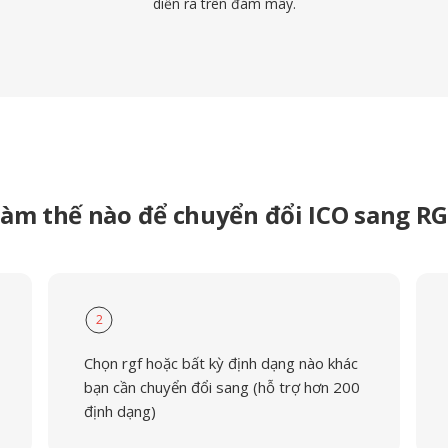
diễn ra trên đám mây.
àm thế nào để chuyển đổi ICO sang R
2
Chọn rgf hoặc bất kỳ định dạng nào khác
bạn cần chuyển đổi sang (hỗ trợ hơn 200
định dạng)