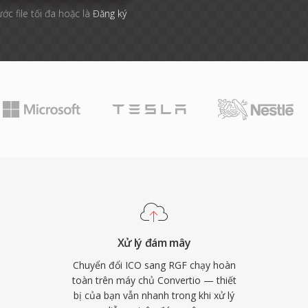
ước file tối đa hoặc là
Đăng ký
Xử lý đám mây
Chuyển đổi ICO sang RGF chạy hoàn
toàn trên máy chủ Convertio — thiết
bị của bạn vẫn nhanh trong khi xử lý