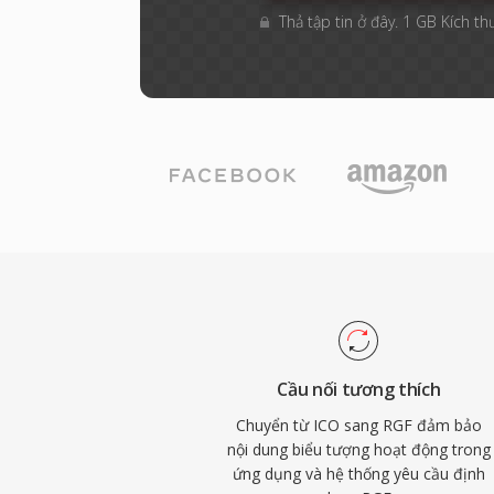
Thả tập tin ở đây. 1 GB Kích th
Cầu nối tương thích
Chuyển từ ICO sang RGF đảm bảo
nội dung biểu tượng hoạt động trong
ứng dụng và hệ thống yêu cầu định