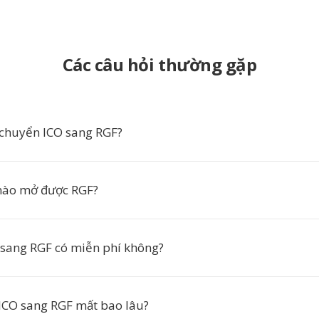
Các câu hỏi thường gặp
 chuyển ICO sang RGF?
ào mở được RGF?
sang RGF có miễn phí không?
ICO sang RGF mất bao lâu?