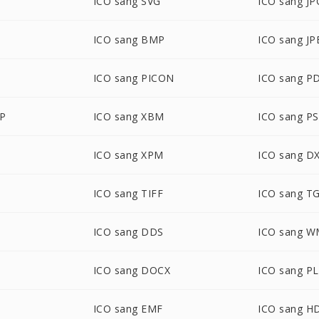
ICO sang SVG
ICO sang JP
ICO sang BMP
ICO sang JP
ICO sang PICON
ICO sang P
BP
ICO sang XBM
ICO sang P
ICO sang XPM
ICO sang D
ICO sang TIFF
ICO sang T
ICO sang DDS
ICO sang 
ICO sang DOCX
ICO sang P
ICO sang EMF
ICO sang H