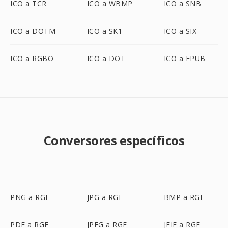
ICO a TCR
ICO a WBMP
ICO a SNB
ICO a DOTM
ICO a SK1
ICO a SIX
ICO a RGBO
ICO a DOT
ICO a EPUB
Conversores específicos
PNG a RGF
JPG a RGF
BMP a RGF
PDF a RGF
JPEG a RGF
JFIF a RGF