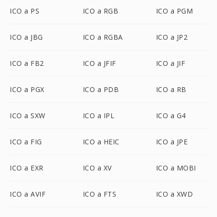
ICO a PS
ICO a RGB
ICO a PGM
ICO a JBG
ICO a RGBA
ICO a JP2
ICO a FB2
ICO a JFIF
ICO a JIF
ICO a PGX
ICO a PDB
ICO a RB
ICO a SXW
ICO a IPL
ICO a G4
ICO a FIG
ICO a HEIC
ICO a JPE
ICO a EXR
ICO a XV
ICO a MOBI
ICO a AVIF
ICO a FTS
ICO a XWD