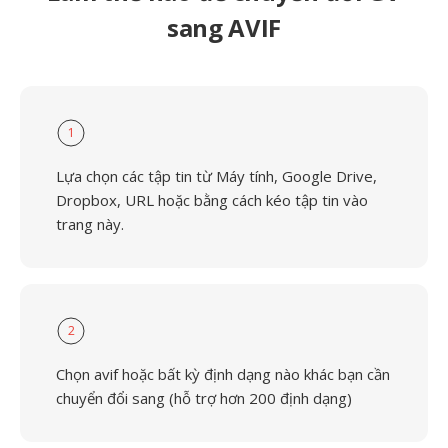
sang AVIF
1
Lựa chọn các tập tin từ Máy tính, Google Drive,
Dropbox, URL hoặc bằng cách kéo tập tin vào
trang này.
2
Chọn avif hoặc bất kỳ định dạng nào khác bạn cần
chuyển đổi sang (hỗ trợ hơn 200 định dạng)