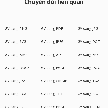
Chuyển đổi liên quan
GV sang PNG
GV sang PDF
GV sang JPG
GV sang SVG
GV sang JPEG
GV sang DOT
GV sang BMP
GV sang GIF
GV sang EPS
GV sang DOCX
GV sang PGM
GV sang DOC
GV sang JP2
GV sang WBMP
GV sang TGA
GV sang PCX
GV sang TIFF
GV sang ICO
GV sang CUR
GV sang PBM
GV sang PPM