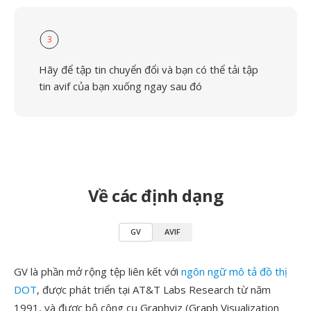
3
Hãy để tập tin chuyển đổi và bạn có thể tải tập
tin avif của bạn xuống ngay sau đó
Về các định dạng
GV
AVIF
GV là phần mở rộng tệp liên kết với
ngôn ngữ mô tả đồ thị
DOT
, được phát triển tại AT&T Labs Research từ năm
1991, và được bộ công cụ Graphviz (Graph Visualization