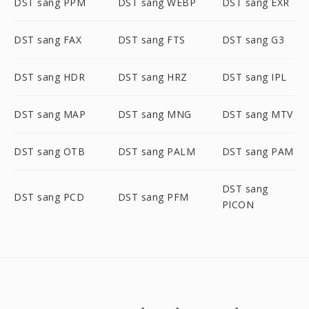
DST sang PPM
DST sang WEBP
DST sang EXR
DST sang FAX
DST sang FTS
DST sang G3
DST sang HDR
DST sang HRZ
DST sang IPL
DST sang MAP
DST sang MNG
DST sang MTV
DST sang OTB
DST sang PALM
DST sang PAM
DST sang
DST sang PCD
DST sang PFM
PICON