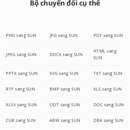
Bộ chuyển đổi cụ thể
PNG sang SUN
JPG sang SUN
PDF sang SUN
HTML sang
JPEG sang SUN
DOCX sang SUN
SUN
PPTX sang SUN
SVG sang SUN
TXT sang SUN
RTF sang SUN
BMP sang SUN
XLS sang SUN
XLSX sang SUN
ODT sang SUN
DOC sang SUN
CUR sang SUN
ABW sang SUN
DBK sang SUN