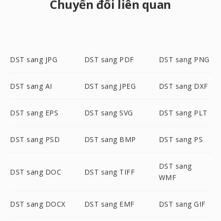
Chuyển đổi liên quan
DST sang JPG
DST sang PDF
DST sang PNG
DST sang AI
DST sang JPEG
DST sang DXF
DST sang EPS
DST sang SVG
DST sang PLT
DST sang PSD
DST sang BMP
DST sang PS
DST sang
DST sang DOC
DST sang TIFF
WMF
DST sang DOCX
DST sang EMF
DST sang GIF