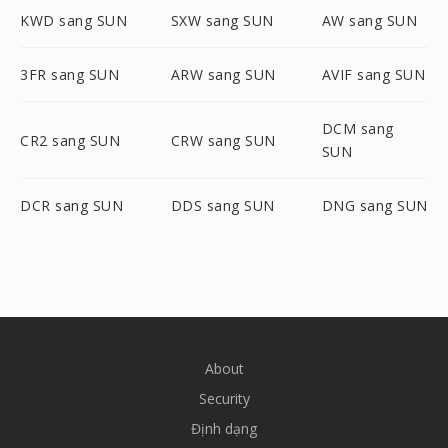
KWD sang SUN
SXW sang SUN
AW sang SUN
3FR sang SUN
ARW sang SUN
AVIF sang SUN
DCM sang
CR2 sang SUN
CRW sang SUN
SUN
DCR sang SUN
DDS sang SUN
DNG sang SUN
About
Security
Định dạng