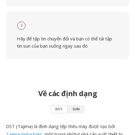
3
Hãy để tập tin chuyển đổi và bạn có thể tải tập
tin sun của bạn xuống ngay sau đó
Về các định dạng
DST
SUN
DST (Tajima) là định dạng tệp thêu máy được tạo bởi
Tajima Industries
, một trong những nhà sản xuất thiết bị