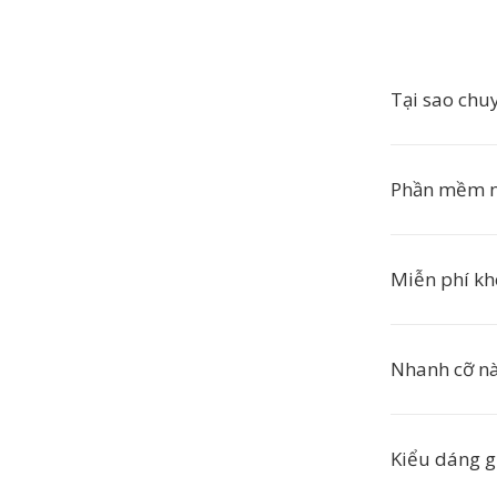
Tại sao ch
Phần mềm 
Miễn phí k
Nhanh cỡ n
Kiểu dáng g