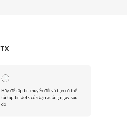
OTX
3
Hãy để tập tin chuyển đổi và bạn có thể
tải tập tin dotx của bạn xuống ngay sau
đó