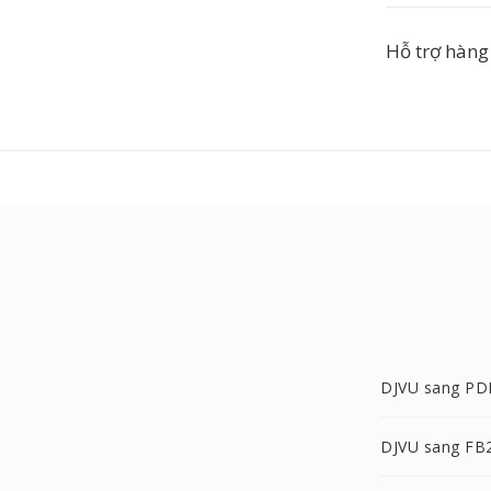
Hỗ trợ hàng
DJVU sang PD
DJVU sang FB