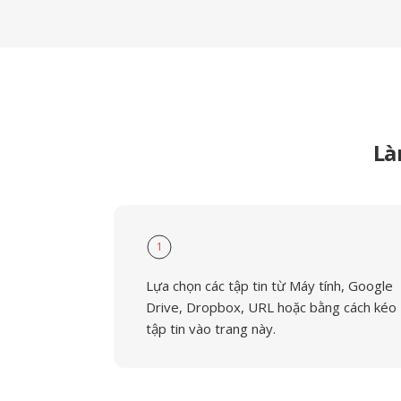
Là
1
Lựa chọn các tập tin từ Máy tính, Google
Drive, Dropbox, URL hoặc bằng cách kéo
tập tin vào trang này.