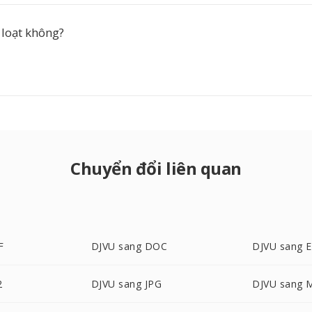
 loạt không?
Chuyển đổi liên quan
F
DJVU sang DOC
DJVU sang 
2
DJVU sang JPG
DJVU sang 