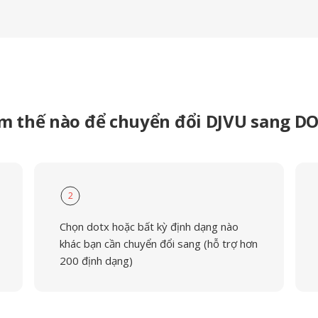
m thế nào để chuyển đổi DJVU sang D
2
Chọn dotx hoặc bất kỳ định dạng nào
khác bạn cần chuyển đổi sang (hỗ trợ hơn
200 định dạng)