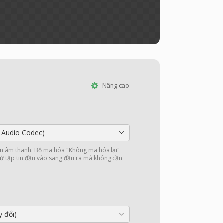
Nâng cao
 Audio Codec)
 âm thanh. Bộ mã hóa "Không mã hóa lại"
ừ tập tin đầu vào sang đầu ra mà không cần
y đổi)