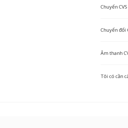
Chuyển CVS 
Chuyển đổi 
Âm thanh CV
Tôi có cần 