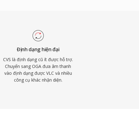
Định dạng hiện đại
CVS là định dạng cũ ít được hỗ trợ.
Chuyển sang OGA đưa âm thanh
vào định dạng được VLC và nhiều
công cụ khác nhận diện.