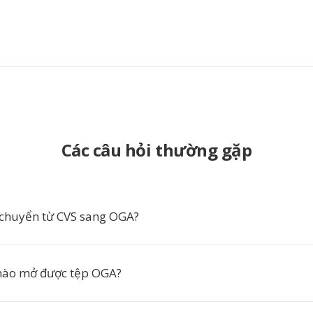
Các câu hỏi thường gặp
 chuyển từ CVS sang OGA?
ào mở được tệp OGA?