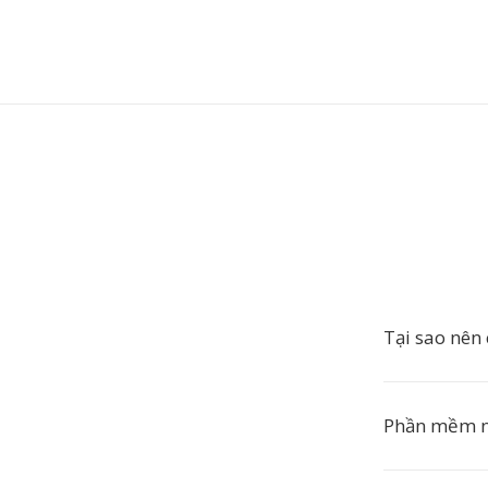
Tại sao nên
Phần mềm n