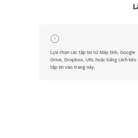
L
1
Lựa chọn các tập tin từ Máy tính, Google
Drive, Dropbox, URL hoặc bằng cách kéo
tập tin vào trang này.