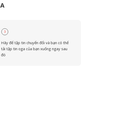
GA
3
Hãy để tập tin chuyển đổi và bạn có thể
tải tập tin oga của bạn xuống ngay sau
đó