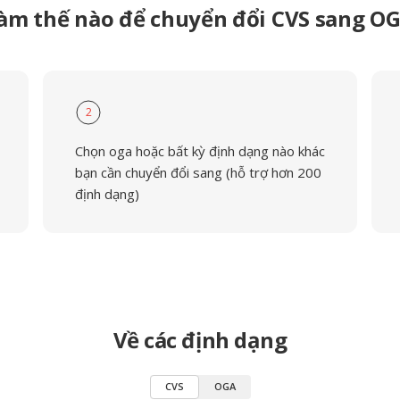
àm thế nào để chuyển đổi CVS sang O
2
Chọn oga hoặc bất kỳ định dạng nào khác
bạn cần chuyển đổi sang (hỗ trợ hơn 200
định dạng)
Về các định dạng
CVS
OGA