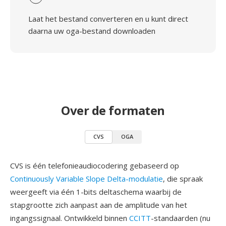
Laat het bestand converteren en u kunt direct
daarna uw oga-bestand downloaden
Over de formaten
CVS
OGA
CVS is één telefonieaudiocodering gebaseerd op
Continuously Variable Slope Delta-modulatie
, die spraak
weergeeft via één 1-bits deltaschema waarbij de
stapgrootte zich aanpast aan de amplitude van het
ingangssignaal. Ontwikkeld binnen
CCITT
-standaarden (nu