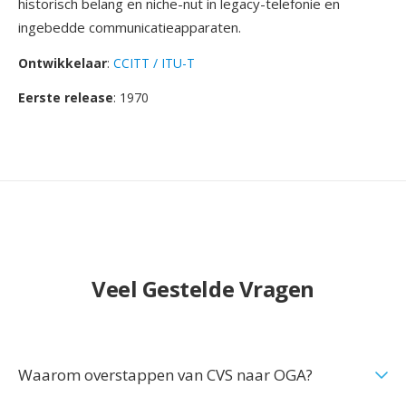
historisch belang en niche-nut in legacy-telefonie en
ingebedde communicatieapparaten.
Ontwikkelaar
:
CCITT / ITU-T
Eerste release
: 1970
Veel Gestelde Vragen
Waarom overstappen van CVS naar OGA?