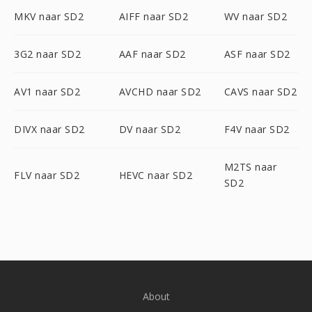
MKV naar SD2
AIFF naar SD2
WV naar SD2
3G2 naar SD2
AAF naar SD2
ASF naar SD2
AV1 naar SD2
AVCHD naar SD2
CAVS naar SD2
DIVX naar SD2
DV naar SD2
F4V naar SD2
M2TS naar
FLV naar SD2
HEVC naar SD2
SD2
About