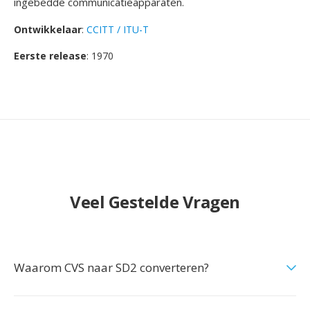
ingebedde communicatieapparaten.
Ontwikkelaar
:
CCITT / ITU-T
Eerste release
: 1970
Veel Gestelde Vragen
Waarom CVS naar SD2 converteren?