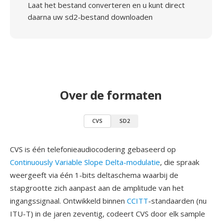
Laat het bestand converteren en u kunt direct
daarna uw sd2-bestand downloaden
Over de formaten
CVS
SD2
CVS is één telefonieaudiocodering gebaseerd op
Continuously Variable Slope Delta-modulatie
, die spraak
weergeeft via één 1-bits deltaschema waarbij de
stapgrootte zich aanpast aan de amplitude van het
ingangssignaal. Ontwikkeld binnen
CCITT
-standaarden (nu
ITU-T) in de jaren zeventig, codeert CVS door elk sample