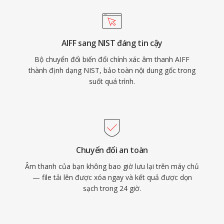
AIFF sang NIST đáng tin cậy
Bộ chuyển đổi biến đổi chính xác âm thanh AIFF
thành định dạng NIST, bảo toàn nội dung gốc trong
suốt quá trình.
Chuyển đổi an toàn
Âm thanh của bạn không bao giờ lưu lại trên máy chủ
— file tải lên được xóa ngay và kết quả được dọn
sạch trong 24 giờ.