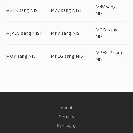
M4V sang
M2TS sang NIST
M2V sang NIST
NIST
MOD sang
MJPEG sang NIST
MKV sang NIST
NIST
MPEG-2 sang
MOV sang NIST
MPEG sang NIST
NIST
About
Security
Định dạng