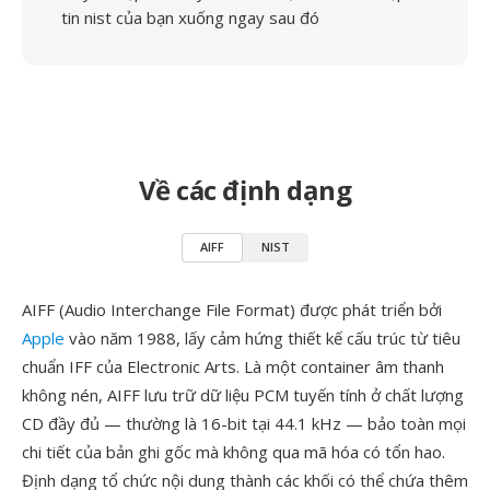
tin nist của bạn xuống ngay sau đó
Về các định dạng
AIFF
NIST
AIFF (Audio Interchange File Format) được phát triển bởi
Apple
vào năm 1988, lấy cảm hứng thiết kế cấu trúc từ tiêu
chuẩn IFF của Electronic Arts. Là một container âm thanh
không nén, AIFF lưu trữ dữ liệu PCM tuyến tính ở chất lượng
CD đầy đủ — thường là 16-bit tại 44.1 kHz — bảo toàn mọi
chi tiết của bản ghi gốc mà không qua mã hóa có tổn hao.
Định dạng tổ chức nội dung thành các khối có thể chứa thêm