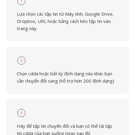
1
Lựa chọn các tập tin từ Máy tính, Google Drive,
Dropbox, URL hoặc bằng cách kéo tập tin vào
trang này.
2
Chọn cdda hoặc bất kỳ định dạng nào khác bạn
cần chuyển đổi sang (hỗ trợ hơn 200 định dạng)
3
Hãy để tập tin chuyển đổi và bạn có thể tải tập
tin cdda của bạn xuống ngay sau đó