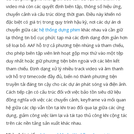
video mà còn các quyết định biên tập, thông số hiệu ứng,
chuyển cảnh và cấu trúc dòng thời gian. Điều này khiến nó
đặc biệt có giá trị trong quy trình hậu kỳ, nơi các dự án di
chuyển giữa các
hệ thống dựng phim
khác nhau và cần giữ
lại thông tin bố cục phức tạp mà các định dạng đơn giản hơn
sẽ loại bỏ. AAF hỗ trợ cả phương tiện nhúng và tham chiếu,
cho phép biên tập viên linh hoạt gộp mọi thứ vào một tệp
duy nhất hoặc giữ phương tiện bên ngoài với các liên kết
tham chiếu. Định dạng xử lý nhiều track video và âm thanh
với hỗ trợ timecode đầy đủ, biến nó thành phương tiện
truyền tải đáng tin cậy cho các dự án phát sóng và điện ảnh.
Cách tiếp cận có cấu trúc đối với việc bảo tồn siêu dữ liệu
đồng nghĩa với việc các chuyển cảnh, keyframe và mối quan
hệ giữa các clip vẫn tồn tại khi trao đổi qua lại giữa các ứng
dụng, giảm công việc làm lại và tái tạo thủ công khi cộng tác
trên các nền tảng sản xuất khác nhau.