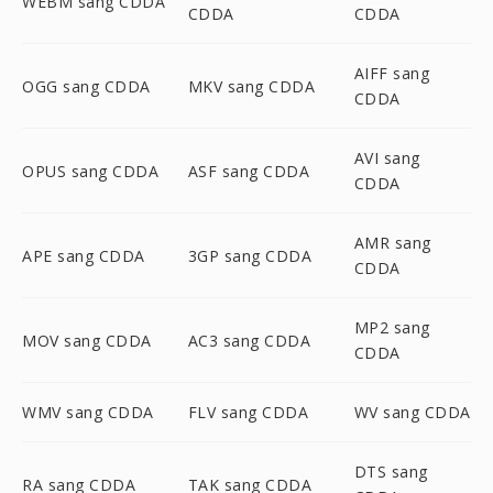
WEBM sang CDDA
CDDA
CDDA
AIFF sang
OGG sang CDDA
MKV sang CDDA
CDDA
AVI sang
OPUS sang CDDA
ASF sang CDDA
CDDA
AMR sang
APE sang CDDA
3GP sang CDDA
CDDA
MP2 sang
MOV sang CDDA
AC3 sang CDDA
CDDA
WMV sang CDDA
FLV sang CDDA
WV sang CDDA
DTS sang
RA sang CDDA
TAK sang CDDA