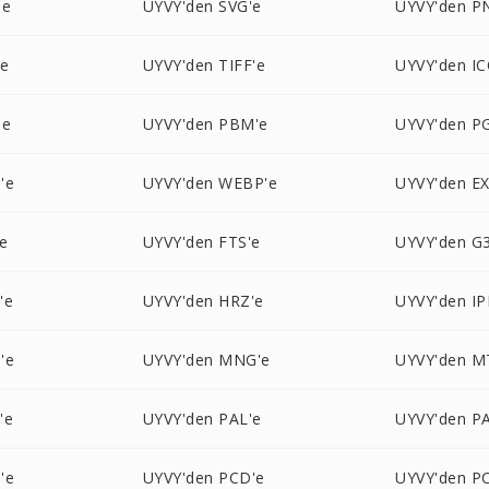
'e
UYVY'den SVG'e
UYVY'den P
'e
UYVY'den TIFF'e
UYVY'den IC
'e
UYVY'den PBM'e
UYVY'den P
'e
UYVY'den WEBP'e
UYVY'den EX
e
UYVY'den FTS'e
UYVY'den G3
'e
UYVY'den HRZ'e
UYVY'den IP
'e
UYVY'den MNG'e
UYVY'den M
'e
UYVY'den PAL'e
UYVY'den P
'e
UYVY'den PCD'e
UYVY'den P