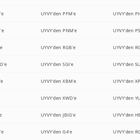
'e
UYVY'den PFM'e
UYVY'den P
'e
UYVY'den PNM'e
UYVY'den P
'e
UYVY'den RGB'e
UYVY'den R
O'e
UYVY'den SGI'e
UYVY'den S
'e
UYVY'den XBM'e
UYVY'den X
UYVY'den XWD'e
UYVY'den YU
e
UYVY'den JBIG'e
UYVY'den HE
'e
UYVY'den G4'e
UYVY'den R