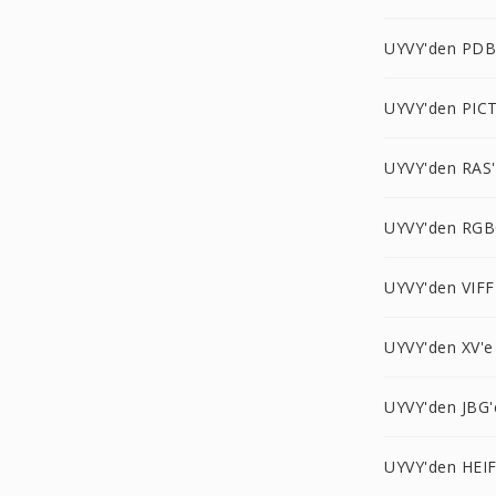
UYVY'den PDB
UYVY'den PICT
UYVY'den RAS
UYVY'den RGB
UYVY'den VIFF
UYVY'den XV'e
UYVY'den JBG'
UYVY'den HEIF