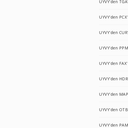
UYVY'den TGA
UYVY'den PCX
UYVY'den CUR
UYVY'den PPM
UYVY'den FAX'
UYVY'den HDR
UYVY'den MAP
UYVY'den OTB
UYVY'den PAM