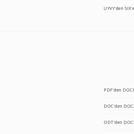
UYVY'den SIX'
PDF'den DOCX
DOC'den DOC
ODT'den DOC