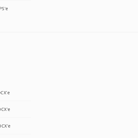
PS'e
CX'e
OCX'e
OCX'e