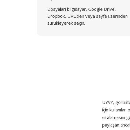
Dosyaları bilgisayar, Google Drive,
Dropbox, URL'den veya sayfa üzerinden
sürükleyerek seçin.
UYVY, görüntü
için kullanıla
sıralamasını gö
paylaşan ancak 