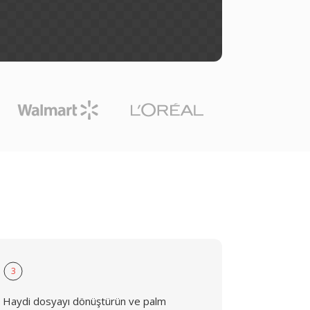
3
Haydi dosyayı dönüştürün ve palm