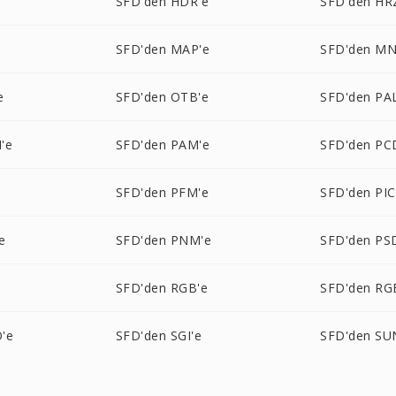
SFD'den HDR'e
SFD'den HR
SFD'den MAP'e
SFD'den MN
e
SFD'den OTB'e
SFD'den PA
'e
SFD'den PAM'e
SFD'den PC
e
SFD'den PFM'e
SFD'den PI
e
SFD'den PNM'e
SFD'den PS
e
SFD'den RGB'e
SFD'den RG
'e
SFD'den SGI'e
SFD'den SU