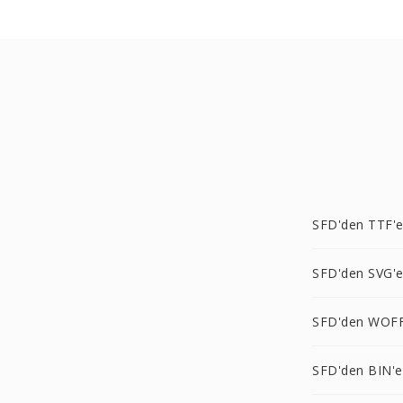
SFD'den TTF'
SFD'den SVG'
SFD'den WOFF
SFD'den BIN'e