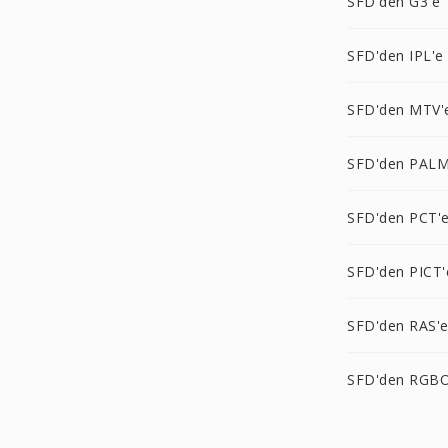
SFD'den G3'e
SFD'den IPL'e
SFD'den MTV'
SFD'den PALM
SFD'den PCT'
SFD'den PICT'
SFD'den RAS'
SFD'den RGBO