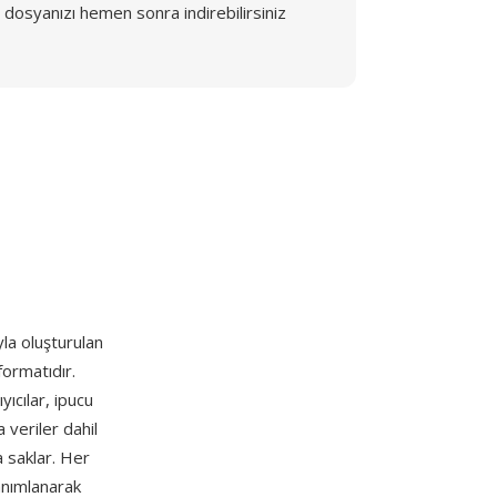
dosyanızı hemen sonra indirebilirsiniz
la oluşturulan
formatıdır.
yıcılar, ipucu
 veriler dahil
a saklar. Her
tanımlanarak