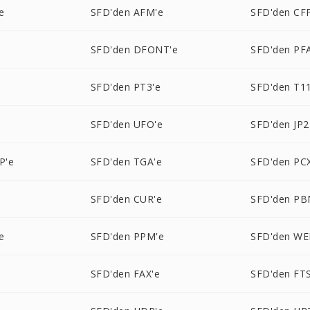
e
SFD'den AFM'e
SFD'den CFF
SFD'den DFONT'e
SFD'den PF
e
SFD'den PT3'e
SFD'den T11
SFD'den UFO'e
SFD'den JP2
P'e
SFD'den TGA'e
SFD'den PC
SFD'den CUR'e
SFD'den PB
e
SFD'den PPM'e
SFD'den WE
SFD'den FAX'e
SFD'den FTS