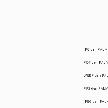
JPG'den PALM
PDF'den PALM
WEBP'den PA
PPS'den PALM
JPEG'den PAL