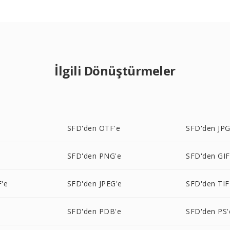
İlgili Dönüştürmeler
e
SFD'den OTF'e
SFD'den JPG
e
SFD'den PNG'e
SFD'den GIF
'e
SFD'den JPEG'e
SFD'den TIF
SFD'den PDB'e
SFD'den PS'