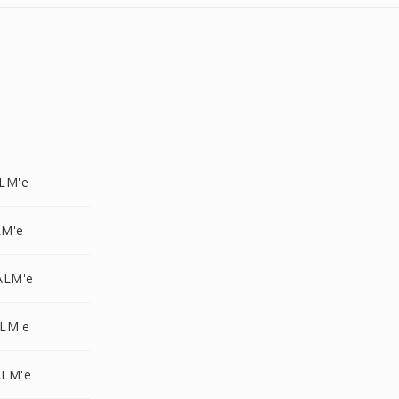
LM'e
LM'e
ALM'e
LM'e
ALM'e