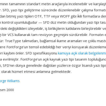
ımının tamamının standart metin araçlarıyla incelenebilir ve karşılaştır
r. SFD, yazı tipi geliştirme sürecinde düzenlenebilir çalışma formatı
an bitmiş yazı tipleri OTF, TTF veya WOFF gibi i̇kili formatlara derle
m kontrol uyumluluğudur — SFD düz metin olduğundan yazı tipi tasa
deki değişiklikleri izleyebilir, iş birlikçilerin katkılarını birleştirebilir 
 bir VCS kullanarak tam revizyon geçmişini sürdürebilir. Formatın ek
ür: TrueType talimatları, bağlamsal ikame aramaları ve çoklu mast
zere FontForge'un temsil edebildiği her veriyi koruyarak düzenlem
ri kaybını önler. SFD spesifikasyonu
kamuya açık olarak belgelenmi
evrilmiştir. FontForge'un açık kaynak yazı tipi tasarım topluluğun
SFD'nın dünya genelinde dağıtılan yüzlerce özgür lisanslı yazı tipi a
 olarak hizmet etmesi anlamına gelmektedir.
rge Williams
asım 2000