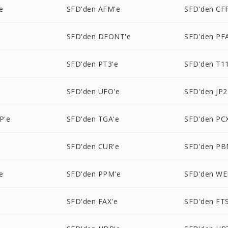
e
SFD'den AFM'e
SFD'den CFF
SFD'den DFONT'e
SFD'den PF
e
SFD'den PT3'e
SFD'den T11
SFD'den UFO'e
SFD'den JP2
P'e
SFD'den TGA'e
SFD'den PC
SFD'den CUR'e
SFD'den PB
e
SFD'den PPM'e
SFD'den WE
SFD'den FAX'e
SFD'den FTS