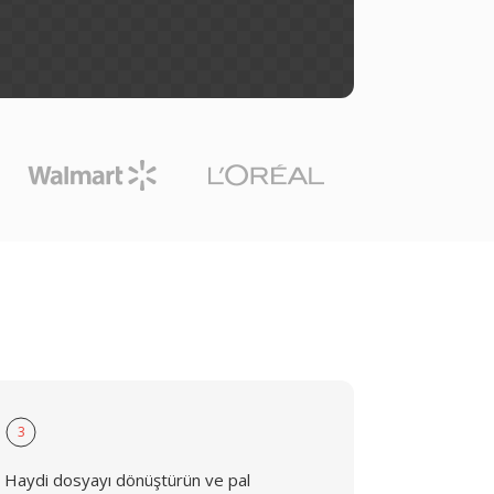
3
Haydi dosyayı dönüştürün ve pal