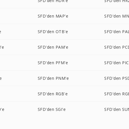
SFD'den HDR'e
SFD'den HR
SFD'den MAP'e
SFD'den MN
e
SFD'den OTB'e
SFD'den PA
'e
SFD'den PAM'e
SFD'den PC
e
SFD'den PFM'e
SFD'den PI
e
SFD'den PNM'e
SFD'den PS
e
SFD'den RGB'e
SFD'den RG
'e
SFD'den SGI'e
SFD'den SU