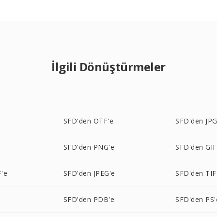
İlgili Dönüştürmeler
e
SFD'den OTF'e
SFD'den JPG
e
SFD'den PNG'e
SFD'den GIF
'e
SFD'den JPEG'e
SFD'den TIF
SFD'den PDB'e
SFD'den PS'