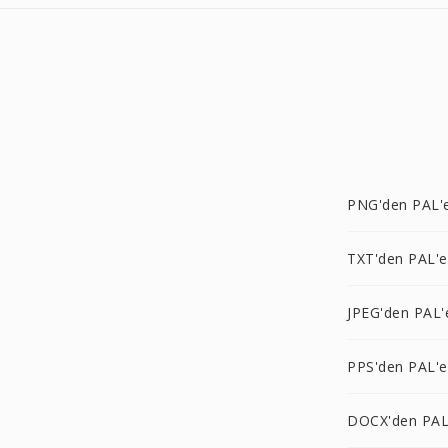
PNG'den PAL'
TXT'den PAL'e
JPEG'den PAL'
PPS'den PAL'e
DOCX'den PAL