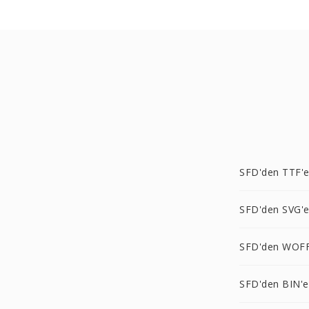
SFD'den TTF'
SFD'den SVG'
SFD'den WOFF
SFD'den BIN'e