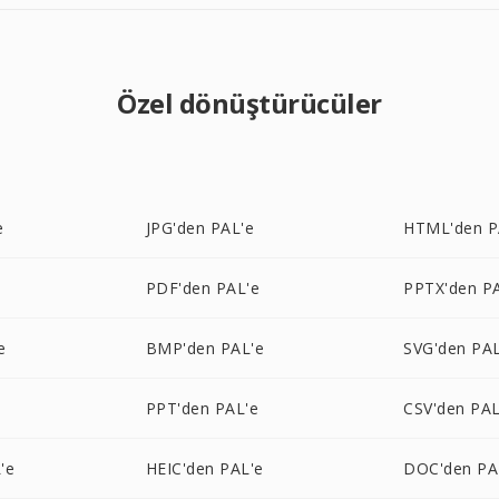
Özel dönüştürücüler
e
JPG'den PAL'e
HTML'den P
PDF'den PAL'e
PPTX'den P
e
BMP'den PAL'e
SVG'den PAL
PPT'den PAL'e
CSV'den PAL
'e
HEIC'den PAL'e
DOC'den PA