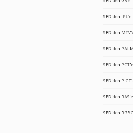
SFD'den G3'e
SFD'den IPL'e
SFD'den MTV'
SFD'den PALM
SFD'den PCT'
SFD'den PICT'
SFD'den RAS'
SFD'den RGBO