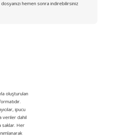
dosyanızı hemen sonra indirebilirsiniz
la oluşturulan
formatıdır.
yıcılar, ipucu
 veriler dahil
a saklar. Her
tanımlanarak