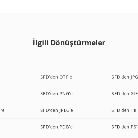
İlgili Dönüştürmeler
e
SFD'den OTF'e
SFD'den JPG
e
SFD'den PNG'e
SFD'den GIF
'e
SFD'den JPEG'e
SFD'den TIF
SFD'den PDB'e
SFD'den PS'