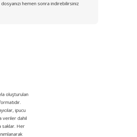
dosyanızı hemen sonra indirebilirsiniz
la oluşturulan
formatıdır.
yıcılar, ipucu
 veriler dahil
a saklar. Her
tanımlanarak