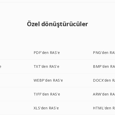
Özel dönüştürücüler
PDF'den RAS'e
PNG'den RA
e
TXT'den RAS'e
BMP'den RA
WEBP'den RAS'e
DOCX'den R
TIFF'den RAS'e
ARW'den RA
XLS'den RAS'e
HTML'den R