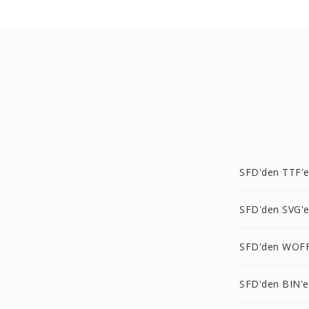
SFD'den TTF'
SFD'den SVG'
SFD'den WOFF
SFD'den BIN'e