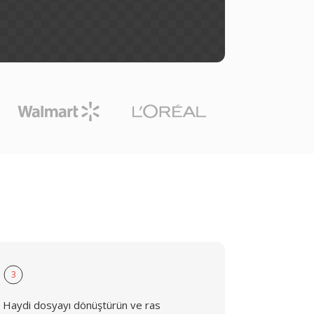
3
Haydi dosyayı dönüştürün ve ras