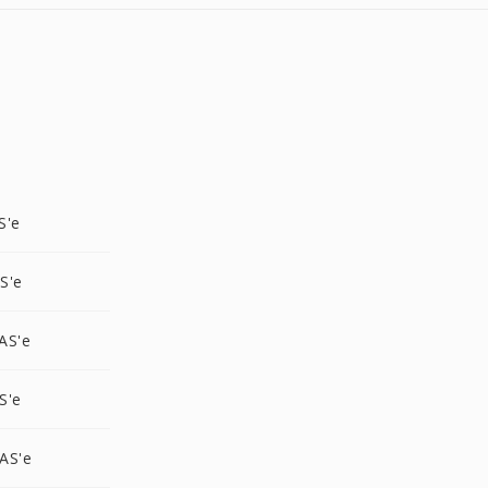
S'e
S'e
AS'e
S'e
AS'e