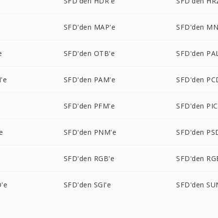
SFD'den HDR'e
SFD'den HR
SFD'den MAP'e
SFD'den MN
e
SFD'den OTB'e
SFD'den PA
'e
SFD'den PAM'e
SFD'den PC
e
SFD'den PFM'e
SFD'den PI
e
SFD'den PNM'e
SFD'den PS
e
SFD'den RGB'e
SFD'den RG
'e
SFD'den SGI'e
SFD'den SU