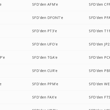
e
SFD'den AFM'e
SFD'den CFF
SFD'den DFONT'e
SFD'den PF
e
SFD'den PT3'e
SFD'den T11
SFD'den UFO'e
SFD'den JP2
P'e
SFD'den TGA'e
SFD'den PC
SFD'den CUR'e
SFD'den PB
e
SFD'den PPM'e
SFD'den WE
SFD'den FAX'e
SFD'den FTS