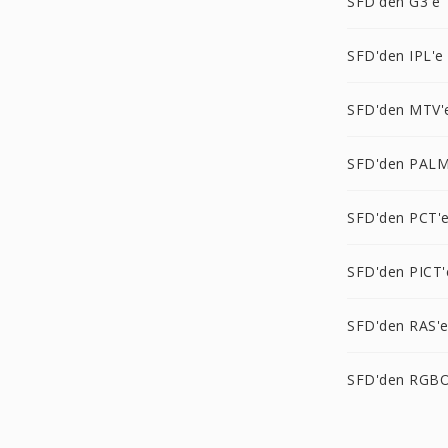
SFD'den G3'e
SFD'den IPL'e
SFD'den MTV'
SFD'den PALM
SFD'den PCT'
SFD'den PICT'
SFD'den RAS'
SFD'den RGBO