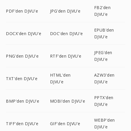
FB2'den
PDF'den DJVU'e
JPG'den DJVU'e
DJVU'e
EPUB'den
DOCX'den DJVU'e
DOC'den DJVU'e
DJVU'e
JPEG'den
PNG'den DJVU'e
RTF'den DJVU'e
DJVU'e
HTML'den
AZW3'den
TXT'den DJVU'e
DJVU'e
DJVU'e
PPTX'den
BMP'den DJVU'e
MOBI'den DJVU'e
DJVU'e
WEBP'den
TIFF'den DJVU'e
GIF'den DJVU'e
DJVU'e