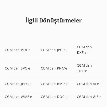
İlgili Dönüştürmeler
CGM'den
CGM'den PDF'e
CGM'den JPG'e
DXF'e
CGM'den
CGM'den SVG'e
CGM'den PNG'e
TIFF'e
CGM'den JPEG'e
CGM'den BMP'e
CGM'den AI'e
CGM'den WMF'e
CGM'den DOC'e
CGM'den GIF'e