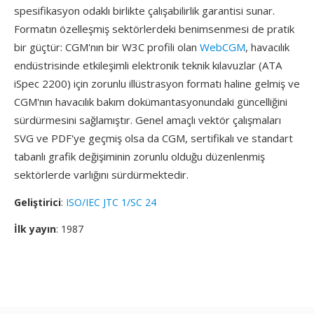
spesifikasyon odaklı birlikte çalışabilirlik garantisi sunar.
Formatın özelleşmiş sektörlerdeki benimsenmesi de pratik
bir güçtür: CGM'nın bir W3C profili olan
WebCGM
, havacılık
endüstrisinde etkileşimli elektronik teknik kılavuzlar (ATA
iSpec 2200) için zorunlu illüstrasyon formatı haline gelmiş ve
CGM'nın havacılık bakım dokümantasyonundaki güncelliğini
sürdürmesini sağlamıştır. Genel amaçlı vektör çalışmaları
SVG ve PDF'ye geçmiş olsa da CGM, sertifikalı ve standart
tabanlı grafik değişiminin zorunlu olduğu düzenlenmiş
sektörlerde varlığını sürdürmektedir.
Geliştirici
:
ISO/IEC JTC 1/SC 24
İlk yayın
: 1987