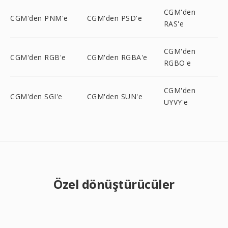
CGM'den
CGM'den PNM'e
CGM'den PSD'e
RAS'e
CGM'den
CGM'den RGB'e
CGM'den RGBA'e
RGBO'e
CGM'den
CGM'den SGI'e
CGM'den SUN'e
UYVY'e
Özel dönüştürücüler