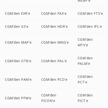
WEBP'e
CGM'den EXR'e
CGM'den FAX'e
CGM'den FTS'e
CGM'den G3'e
CGM'den HDR'e
CGM'den IPL'e
CGM'den
CGM'den MAP'e
CGM'den MNG'e
MTV'e
CGM'den
CGM'den OTB'e
CGM'den PAL'e
PALM'e
CGM'den
CGM'den PAM'e
CGM'den PCD'e
PCT'e
CGM'den
CGM'den
CGM'den PFM'e
PICON'e
PICT'e