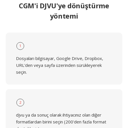
CGM'i DJVU'ye dönüştürme
yöntemi
1
Dosyaları bilgisayar, Google Drive, Dropbox,
URL'den veya sayfa üzerinden sürükleyerek
seçin.
2
djvu ya da sonuç olarak ihtiyacınız olan diğer
formatlardan birini seçin (200'den fazla format