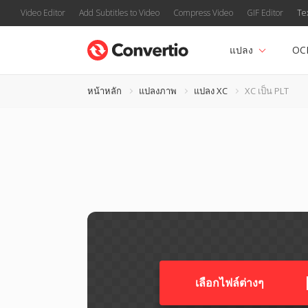
Video Editor
Add Subtitles to Video
Compress Video
GIF Editor
Te
แปลง
OC
หน้าหลัก
แปลงภาพ
แปลง XC
XC เป็น PLT
เลือกไฟล์ต่างๆ​