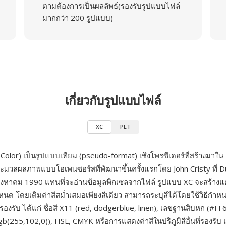
ตามต้องการเป็นผลลัพธ์(รองรับรูปแบบไฟล์
มากกว่า 200 รูปแบบ)
เกี่ยวกับรูปแบบไฟล์
XC
PLT
Color) เป็นรูปแบบเทียม (pseudo-format) เชิงโพรซีเดอร์ที่สร้างมาใน
ประมวลผลภาพแบบโอเพนซอร์สที่พัฒนาขึ้นครั้งแรกโดย John Cristy ที่ 
 1 สิงหาคม 1990 แทนที่จะอ่านข้อมูลพิกเซลจากไฟล์ รูปแบบ XC จะสร้าง
ด โดยเติมค่าสีสม่ำเสมอเพียงสีเดียว สามารถระบุสีได้โดยใช้วิธีกำหนด
องรับ ได้แก่ ชื่อสี X11 (red, dodgerblue, linen), เลขฐานสิบหก (#FF
(255,102,0)), HSL, CMYK หรือการแสดงค่าสีในปริภูมิสีอื่นที่รองรับ