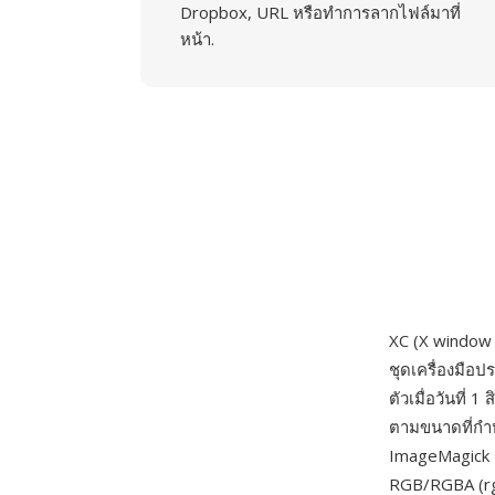
Dropbox, URL หรือทำการลากไฟล์มาที่
หน้า.
XC (X window 
ชุดเครื่องมือ
ตัวเมื่อวันที่
ตามขนาดที่กำหน
ImageMagick ร
RGB/RGBA (rgb