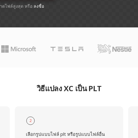
ขนาดไฟล์สูงสุด หรือ
ลงชื่อ
วิธีแปลง XC เป็น PLT
2
เลือกรูปแบบไฟล์ plt หรือรูปแบบไฟล์อื่น