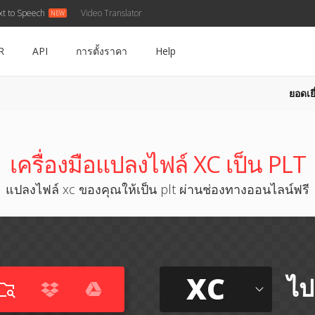
xt to Speech
Video Translator
R
API
การตั้งราคา
Help
ยอดเยี
เครื่องมือแปลงไฟล์ XC เป็น PLT
แปลงไฟล์ xc ของคุณให้เป็น plt ผ่านช่องทางออนไลน์ฟรี
XC
ไป