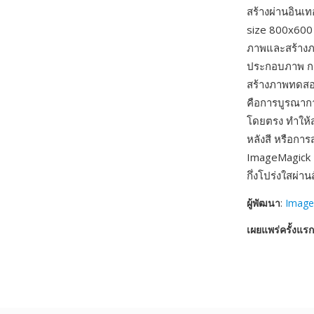
สร้างผ่านอินเ
size 800x600 
ภาพและสร้างภา
ประกอบภาพ กา
สร้างภาพทดสอ
คือการบูรณาก
โดยตรง ทำให้ส
หลังสี หรือกา
ImageMagick เป
กึ่งโปร่งใสผ่
ผู้พัฒนา
:
Image
เผยแพร่ครั้งแรก