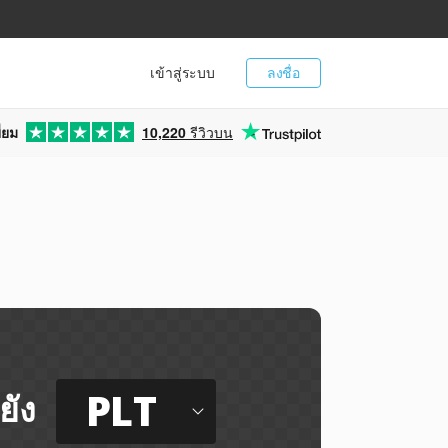
เข้าสู่ระบบ
ลงชื่อ
่ยม
10,220
รีวิวบน
PLT
ยัง