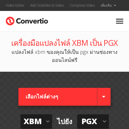
Video Editor
Add Subtitles to Video
Compress Video
เพิ่มเติม
เครื่องมือแปลงไฟล์ XBM เป็น PGX
แปลงไฟล์ xbm ของคุณให้เป็น pgx ผ่านช่องทาง
ออนไลน์ฟรี
เลือกไฟล์ต่างๆ​
XBM
PGX
ไปยัง