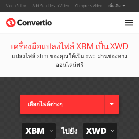
Video Editor
Add Subtitles to Video
Compress Video
เพิ่มเติม
เครื่องมือแปลงไฟล์ XBM เป็น XWD
แปลงไฟล์ xbm ของคุณให้เป็น xwd ผ่านช่องทาง
ออนไลน์ฟรี
เลือกไฟล์ต่างๆ​
XBM
XWD
ไปยัง