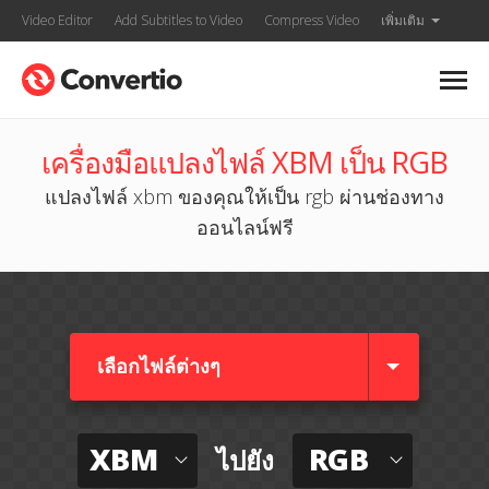
Video Editor
Add Subtitles to Video
Compress Video
เพิ่มเติม
เครื่องมือแปลงไฟล์ XBM เป็น RGB
แปลงไฟล์ xbm ของคุณให้เป็น rgb ผ่านช่องทาง
ออนไลน์ฟรี
เลือกไฟล์ต่างๆ​
XBM
RGB
ไปยัง