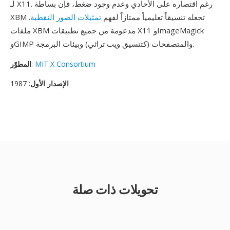
لـ X11. رغم اقتصاره على الأحادي وعدم وجود ضغط، فإن بساطة
XBM تجعله تنسيقاً تعليمياً ممتازاً لفهم
تمثيلات الصور النقطية
.
ملفات XBM مدعومة من جميع تطبيقات X11 وImageMagick
وGIMP والمتصفحات (كتنسيق ويب تراثي) وبيئات البرمجة.
MIT X Consortium
:
المطوّر
الإصدار الأول
: 1987
تحويلات ذات صلة