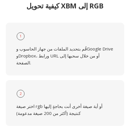
كيفية تحويل XBM إلى RGB
1
قُم بتحديد الملفات من جهاز الحاسوب وGoogle Drive
وDropbox، ورابط URL أو من خلال سحبها إلى
الصفحة.
2
اختر صيغة rgb أو أية صيغة أخرى أنت بحاجةٍ إليها
كنتيجة (أكثر من 200 صيغة مدعومة)