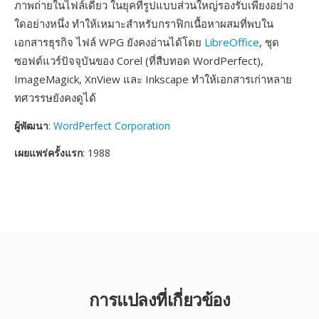
ภาพถ่ายในไฟล์เดียว ในยุคที่รูปแบบส่วนใหญ่รองรับเพียงอย่าง
ใดอย่างหนึ่ง ทำให้เหมาะสำหรับกราฟิกเนื้อหาผสมที่พบใน
เอกสารธุรกิจ ไฟล์ WPG ยังคงอ่านได้โดย
LibreOffice
, ชุด
ซอฟต์แวร์ปัจจุบันของ Corel (ที่สืบทอด WordPerfect),
ImageMagick, XnView และ Inkscape ทำให้เอกสารเก่าหลาย
ทศวรรษยังคงดูได้
ผู้พัฒนา
:
WordPerfect Corporation
เผยแพร่ครั้งแรก
: 1988
การแปลงที่เกี่ยวข้อง