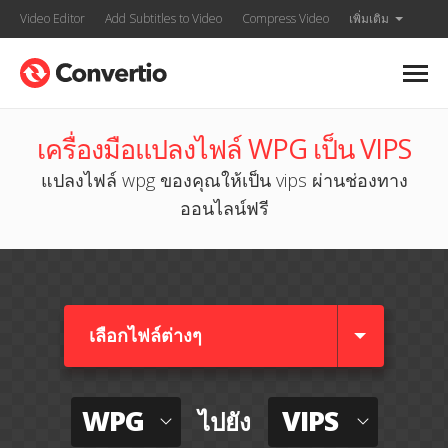
Video Editor
Add Subtitles to Video
Compress Video
เพิ่มเติม
เครื่องมือแปลงไฟล์ WPG เป็น VIPS
แปลงไฟล์ wpg ของคุณให้เป็น vips ผ่านช่องทาง
ออนไลน์ฟรี
เลือกไฟล์ต่างๆ​
WPG
VIPS
ไปยัง