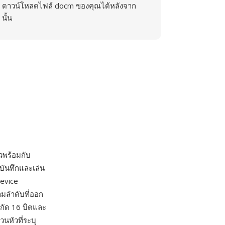
ดาวน์โหลดไฟล์ docm ของคุณได้หลังจาก
นั้น
วพร้อมกับ
ันทึกและเล่น
evice
ามลำดับที่ออก
พิกัด 16 บิตและ
นหัวที่ระบุ