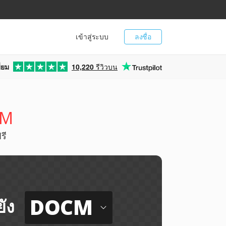
เข้าสู่ระบบ
ลงชื่อ
่ยม
10,220
รีวิวบน
CM
รี
DOCM
ัง