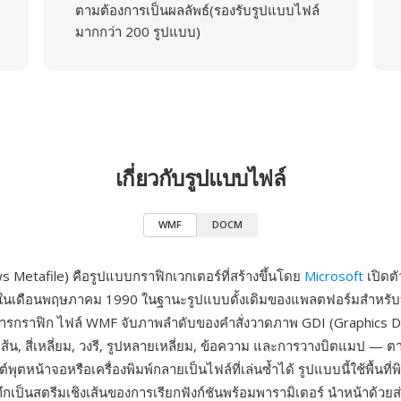
ตามต้องการเป็นผลลัพธ์(รองรับรูปแบบไฟล์
มากกว่า 200 รูปแบบ)
เกี่ยวกับรูปแบบไฟล์
WMF
DOCM
Metafile) คือรูปแบบกราฟิกเวกเตอร์ที่สร้างขึ้นโดย
Microsoft
เปิดตั
ในเดือนพฤษภาคม 1990 ในฐานะรูปแบบดั้งเดิมของแพลตฟอร์มสำหรับบ
การกราฟิก ไฟล์ WMF จับภาพลำดับของคำสั่งวาดภาพ GDI (Graphics D
ส้น, สี่เหลี่ยม, วงรี, รูปหลายเหลี่ยม, ข้อความ และการวางบิตแมป — ต
ต์พุตหน้าจอหรือเครื่องพิมพ์กลายเป็นไฟล์ที่เล่นซ้ำได้ รูปแบบนี้ใช้พื้นที่
ึกเป็นสตรีมเชิงเส้นของการเรียกฟังก์ชันพร้อมพารามิเตอร์ นำหน้าด้วยส่ว