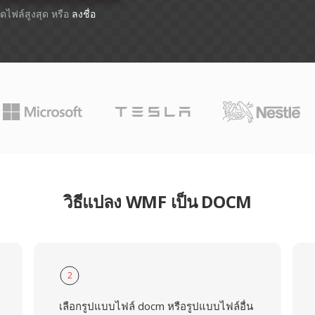
าดไฟล์สูงสุด หรือ
ลงชื่อ
วิธีแปลง WMF เป็น DOCM
2
เลือกรูปแบบไฟล์ docm หรือรูปแบบไฟล์อื่น