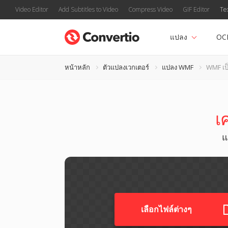
Video Editor
Add Subtitles to Video
Compress Video
GIF Editor
Te
แปลง
OC
หน้าหลัก
ตัวแปลงเวกเตอร์
แปลง WMF
WMF เ
เ
แ
เลือกไฟล์ต่างๆ​