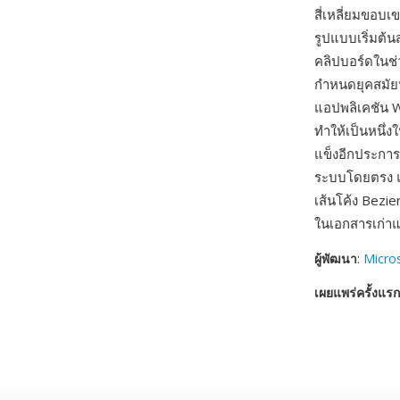
สี่เหลี่ยมขอบ
รูปแบบเริ่มต้
คลิปบอร์ดในช่
กำหนดยุคสมัยห
แอปพลิเคชัน 
ทำให้เป็นหนึ่ง
แข็งอีกประการ
ระบบโดยตรง แ
เส้นโค้ง Bezi
ในเอกสารเก่าแ
ผู้พัฒนา
:
Micro
เผยแพร่ครั้งแรก