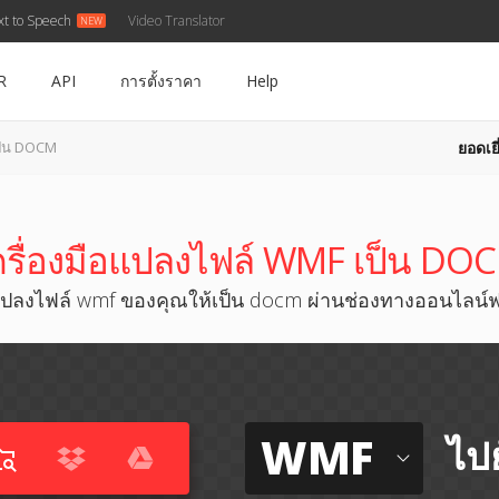
xt to Speech
Video Translator
R
API
การตั้งราคา
Help
ยอดเยี
ป็น DOCM
ครื่องมือแปลงไฟล์ WMF เป็น DO
ปลงไฟล์ wmf ของคุณให้เป็น docm ผ่านช่องทางออนไลน์ฟ
WMF
ไปย