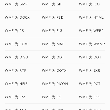
WMF 为 BMP
WMF 为 GIF
WMF 为 ICO
WMF 为 DOCX
WMF 为 PSD
WMF 为 HTML
WMF 为 PS
WMF 为 FIG
WMF 为 WEBP
WMF 为 CGM
WMF 为 MAP
WMF 为 WBMP
WMF 为 DJVU
WMF 为 ODT
WMF 为 DOT
WMF 为 RTF
WMF 为 DOTX
WMF 为 EXR
WMF 为 HEIF
WMF 为 PICON
WMF 为 PCT
WMF 为 JP2
WMF 为 SK
WMF 为 SK1