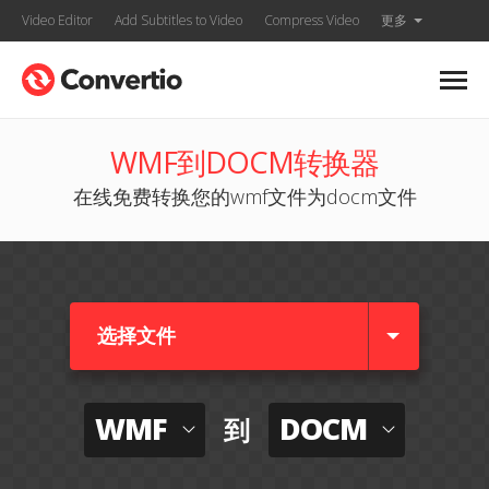
Video Editor
Add Subtitles to Video
Compress Video
更多
WMF到DOCM转换器
在线免费转换您的wmf文件为docm文件
选择文件
WMF
DOCM
到