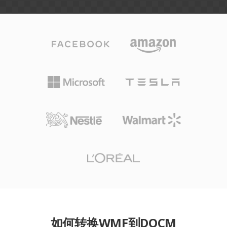
如何转换WMF到DOCM