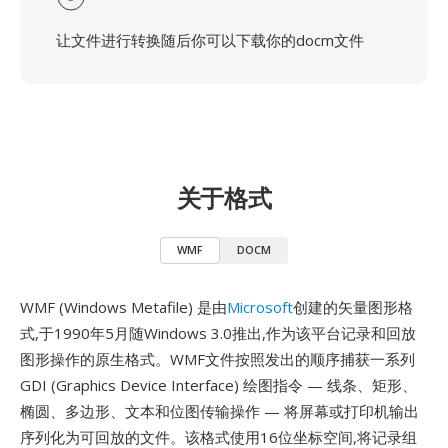
让文件进行转换随后你可以下载你的docm文件
关于格式
WMF
DOCM
WMF (Windows Metafile) 是由
Microsoft
创建的矢量图形格
式,于1990年5月随Windows 3.0推出,作为该平台记录和回放
图形操作的原生格式。WMF文件按照发出的顺序捕获一系列
GDI (Graphics Device Interface) 绘图指令 — 线条、矩形、
椭圆、多边形、文本和位图传输操作 — 将屏幕或打印机输出
序列化为可回放的文件。该格式使用16位坐标空间,将记录组