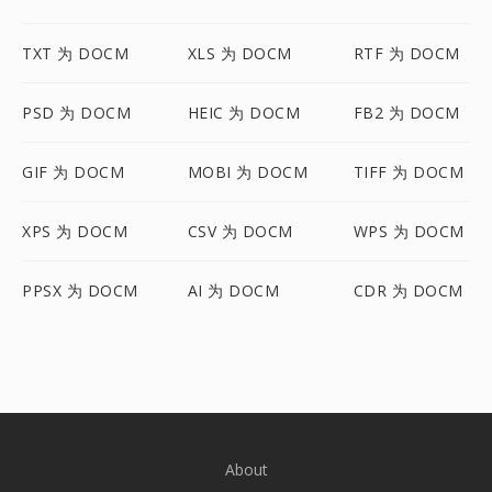
TXT 为 DOCM
XLS 为 DOCM
RTF 为 DOCM
PSD 为 DOCM
HEIC 为 DOCM
FB2 为 DOCM
GIF 为 DOCM
MOBI 为 DOCM
TIFF 为 DOCM
XPS 为 DOCM
CSV 为 DOCM
WPS 为 DOCM
PPSX 为 DOCM
AI 为 DOCM
CDR 为 DOCM
About