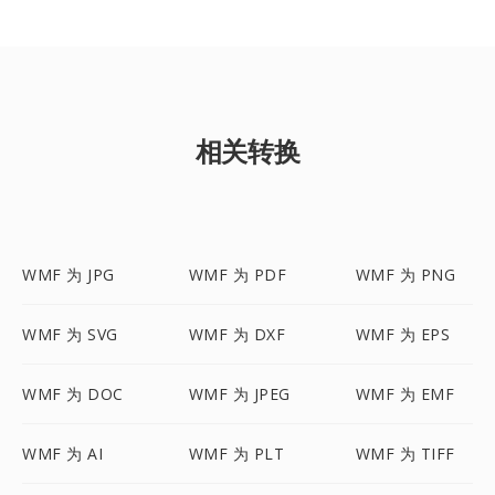
相关转换
WMF 为 JPG
WMF 为 PDF
WMF 为 PNG
WMF 为 SVG
WMF 为 DXF
WMF 为 EPS
WMF 为 DOC
WMF 为 JPEG
WMF 为 EMF
WMF 为 AI
WMF 为 PLT
WMF 为 TIFF