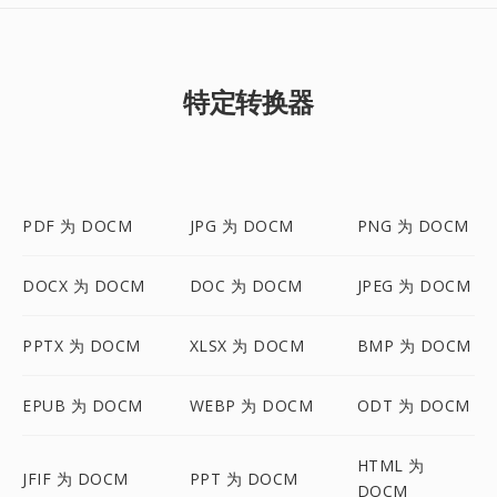
特定转换器
PDF 为 DOCM
JPG 为 DOCM
PNG 为 DOCM
DOCX 为 DOCM
DOC 为 DOCM
JPEG 为 DOCM
PPTX 为 DOCM
XLSX 为 DOCM
BMP 为 DOCM
EPUB 为 DOCM
WEBP 为 DOCM
ODT 为 DOCM
HTML 为
JFIF 为 DOCM
PPT 为 DOCM
DOCM