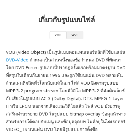
เกี่ยวกับรูปแบบไฟล์
VOB
WVE
VOB (Video Object) เป็นรูปแบบคอนเทนเนอร์หลักที่ใช้บนแผ่น
DVD-Video
กำหนดเป็นส่วนหนึ่งของข้อกำหนด DVD ที่พัฒนา
โดย DVD Forum รูปแบบนี้ปรากฏครั้งแรกพร้อมมาตรฐาน DVD
ที่สรุปในเดือนกันยายน 1996 และถูกใช้บนแผ่น DVD หลายพัน
ล้านแผ่นที่ผลิตทั่วโลกนับแต่นั้นมา ไฟล์ VOB อิงตามรูปแบบ
MPEG-2 program stream โดยมีวิดีโอ MPEG-2 ที่มัลติเพล็กซ์
กับเสียงในรูปแบบ AC-3 (Dolby Digital), DTS, MPEG-1 Layer
II หรือ LPCM นอกจากเสียงและวิดีโอแล้ว ไฟล์ VOB ยังบรรจุ
สตรีมคำบรรยาย DVD ในรูปแบบ bitmap overlay ข้อมูลนำทาง
สำหรับการโต้ตอบกับเมนู และข้อมูลจุดบท ไฟล์อยู่ในไดเรกทอรี
VIDEO_TS บนแผ่น DVD โดยมีรูปแบบการตั้งชื่อ