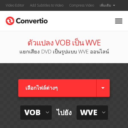
Video Editor
Add Subtitles to Video
Compress Video
เพิ่มเติม
ตัวแปลง VOB เป็น WVE
แยกเสียง DVD เป็นรูปแบบ WVE ออนไลน์
เลือกไฟล์ต่างๆ​
VOB
WVE
ไปยัง