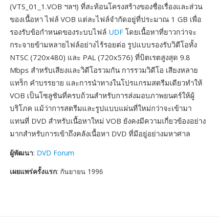
(VTS_01_1.VOB ฯลฯ) ที่สะท้อนโครงสร้างของชื่อเรื่องและส่วน
ของเนื้อหา ไฟล์ VOB แต่ละไฟล์จำกัดอยู่ที่ประมาณ 1 GB เพื่อ
รองรับข้อกำหนดของระบบไฟล์
UDF
โดยเนื้อหาที่ยาวกว่าจะ
กระจายข้ามหลายไฟล์อย่างไร้รอยต่อ รูปแบบรองรับวิดีโอทั้ง
NTSC (720x480) และ PAL (720x576) ที่บิตเรตสูงสุด 9.8
Mbps สำหรับเสียงและวิดีโอรวมกัน การรวมวิดีโอ เสียงหลาย
แทร็ก คำบรรยาย และการนำทางในโปรแกรมสตรีมเดียวทำให้
VOB เป็นโซลูชันที่ครบถ้วนสำหรับการส่งมอบภาพยนตร์ให้ผู้
บริโภค แม้ว่าการสตรีมและรูปแบบแผ่นที่ใหม่กว่าจะเข้ามา
แทนที่ DVD สำหรับเนื้อหาใหม่ VOB ยังคงมีความเกี่ยวข้องอย่าง
มากสำหรับการเข้าถึงคลังเนื้อหา DVD ที่มีอยู่อย่างมหาศาล
ผู้พัฒนา
:
DVD Forum
เผยแพร่ครั้งแรก
: กันยายน 1996