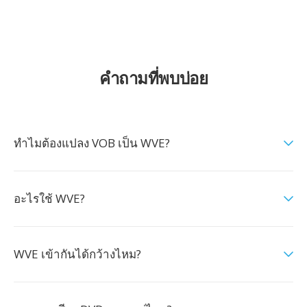
คำถามที่พบบ่อย
ทำไมต้องแปลง VOB เป็น WVE?
อะไรใช้ WVE?
WVE เข้ากันได้กว้างไหม?