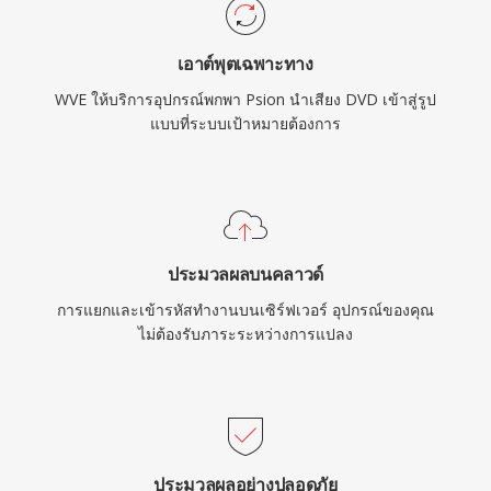
เอาต์พุตเฉพาะทาง
WVE ให้บริการอุปกรณ์พกพา Psion นำเสียง DVD เข้าสู่รูป
แบบที่ระบบเป้าหมายต้องการ
ประมวลผลบนคลาวด์
การแยกและเข้ารหัสทำงานบนเซิร์ฟเวอร์ อุปกรณ์ของคุณ
ไม่ต้องรับภาระระหว่างการแปลง
ประมวลผลอย่างปลอดภัย