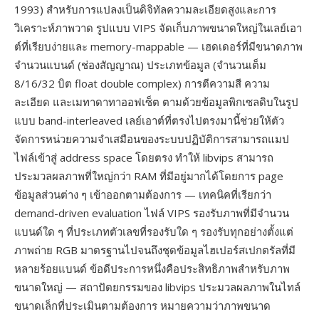
1993) สำหรับการแปลงเป็นดิจิทัลความละเอียดสูงและการ
วิเคราะห์ภาพวาด รูปแบบ VIPS จัดเก็บภาพขนาดใหญ่ในเลย์เอา
ต์ที่เรียบง่ายและ memory-mappable — เฮดเดอร์ที่มีขนาดภาพ
จำนวนแบนด์ (ช่องสัญญาณ) ประเภทข้อมูล (จำนวนเต็ม
8/16/32 บิต float double complex) การตีความสี ความ
ละเอียด และเมทาดาทาออฟเซ็ต ตามด้วยข้อมูลพิกเซลดิบในรูป
แบบ band-interleaved เลย์เอาต์ที่ตรงไปตรงมานี้ช่วยให้ตัว
จัดการหน่วยความจำเสมือนของระบบปฏิบัติการสามารถแมป
ไฟล์เข้าสู่ address space โดยตรง ทำให้ libvips สามารถ
ประมวลผลภาพที่ใหญ่กว่า RAM ที่มีอยู่มากได้โดยการ page
ข้อมูลส่วนต่าง ๆ เข้าออกตามต้องการ — เทคนิคที่เรียกว่า
demand-driven evaluation ไฟล์ VIPS รองรับภาพที่มีจำนวน
แบนด์ใด ๆ ที่ประเภทตัวเลขที่รองรับใด ๆ รองรับทุกอย่างตั้งแต่
ภาพถ่าย RGB มาตรฐานไปจนถึงชุดข้อมูลไฮเปอร์สเปกตรัลที่มี
หลายร้อยแบนด์ ข้อดีประการหนึ่งคือประสิทธิภาพสำหรับภาพ
ขนาดใหญ่ — สถาปัตยกรรมของ libvips ประมวลผลภาพในไทล์
ขนาดเล็กที่ประเมินตามต้องการ หมายความว่าภาพขนาด