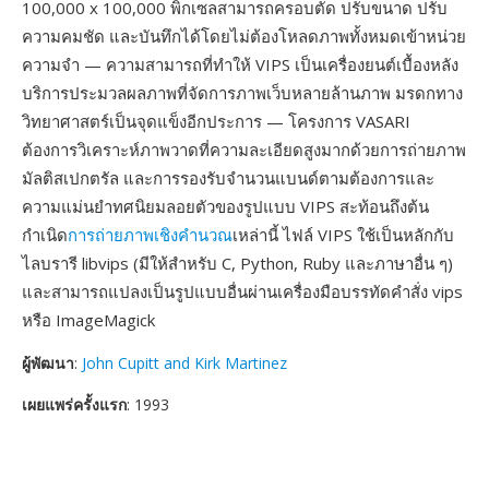
100,000 x 100,000 พิกเซลสามารถครอบตัด ปรับขนาด ปรับ
ความคมชัด และบันทึกได้โดยไม่ต้องโหลดภาพทั้งหมดเข้าหน่วย
ความจำ — ความสามารถที่ทำให้ VIPS เป็นเครื่องยนต์เบื้องหลัง
บริการประมวลผลภาพที่จัดการภาพเว็บหลายล้านภาพ มรดกทาง
วิทยาศาสตร์เป็นจุดแข็งอีกประการ — โครงการ VASARI
ต้องการวิเคราะห์ภาพวาดที่ความละเอียดสูงมากด้วยการถ่ายภาพ
มัลติสเปกตรัล และการรองรับจำนวนแบนด์ตามต้องการและ
ความแม่นยำทศนิยมลอยตัวของรูปแบบ VIPS สะท้อนถึงต้น
กำเนิด
การถ่ายภาพเชิงคำนวณ
เหล่านี้ ไฟล์ VIPS ใช้เป็นหลักกับ
ไลบรารี libvips (มีให้สำหรับ C, Python, Ruby และภาษาอื่น ๆ)
และสามารถแปลงเป็นรูปแบบอื่นผ่านเครื่องมือบรรทัดคำสั่ง vips
หรือ ImageMagick
ผู้พัฒนา
:
John Cupitt and Kirk Martinez
เผยแพร่ครั้งแรก
: 1993